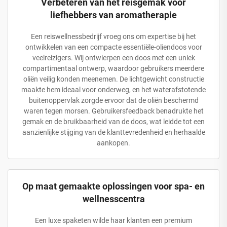
Verbeteren van het reisgemak voor
liefhebbers van aromatherapie
Een reiswellnessbedrijf vroeg ons om expertise bij het
ontwikkelen van een compacte essentiële-oliendoos voor
veelreizigers. Wij ontwierpen een doos met een uniek
compartimentaal ontwerp, waardoor gebruikers meerdere
oliën veilig konden meenemen. De lichtgewicht constructie
maakte hem ideaal voor onderweg, en het waterafstotende
buitenoppervlak zorgde ervoor dat de oliën beschermd
waren tegen morsen. Gebruikersfeedback benadrukte het
gemak en de bruikbaarheid van de doos, wat leidde tot een
aanzienlijke stijging van de klanttevredenheid en herhaalde
aankopen.
Op maat gemaakte oplossingen voor spa- en
wellnesscentra
Een luxe spaketen wilde haar klanten een premium