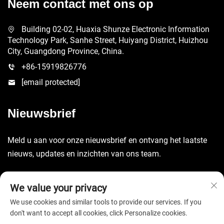
Neem contact met ons op
Building 02-02, Huaxia Shunze Electronic Information
Technology Park, Sanhe Street, Huiyang District, Huizhou
City, Guangdong Province, China.
+86-15919826776
[email protected]
Nieuwsbrief
Meld u aan voor onze nieuwsbrief en ontvang het laatste
nieuws, updates en inzichten van ons team.
Verzenden
We value your privacy
We use cookies and similar tools to provide our services. If you
don't want to accept all cookies, click Personalize cookies.