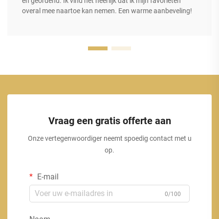
en geordend. Ik vind het heerlijk dat ik mijn favorieten
overal mee naartoe kan nemen. Een warme aanbeveling!
Vraag een gratis offerte aan
Onze vertegenwoordiger neemt spoedig contact met u
op.
E-mail
0/100