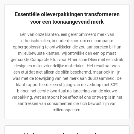
Essentiële olieverpakkingen transformeren
voor een toonaangevend merk
Eén van onze klanten, een gerenommeerd merk van
etherische oliën, benaderde ons om een compacte
opbergoplossing te ontwikkelen die zou aanspreken bij hun
milieubewuste klanten. Wij ontwikkelden een op maat
gemaakte Compacte Etui voor Etherische Oliën met een strak
design en milieuvriendelijke materialen. Het resultaat was
een etui dat niet alleen de oliën beschermd, maar ook in lijn
was met de toewijding van het merk aan duurzaamheid. De
klant rapporteerde een stijging van de verkoop met 30%
binnen het eerste kwartaal na lancering van de nieuwe
verpakking, wat aantoont hoe effectief ons ontwerp is in het
aantrekken van consumenten die zich bewust zijn van
milieuaspecten.