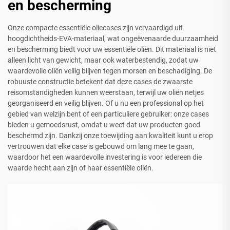
en bescherming
Onze compacte essentiële oliecases zijn vervaardigd uit
hoogdichtheids-EVA-materiaal, wat ongeëvenaarde duurzaamheid
en bescherming biedt voor uw essentiële oliën. Dit materiaal is niet
alleen licht van gewicht, maar ook waterbestendig, zodat uw
waardevolle oliën veilig blijven tegen morsen en beschadiging. De
robuuste constructie betekent dat deze cases de zwaarste
reisomstandigheden kunnen weerstaan, terwijl uw oliën netjes
georganiseerd en veilig blijven. Of u nu een professional op het
gebied van welzijn bent of een particuliere gebruiker: onze cases
bieden u gemoedsrust, omdat u weet dat uw producten goed
beschermd zijn. Dankzij onze toewijding aan kwaliteit kunt u erop
vertrouwen dat elke case is gebouwd om lang mee te gaan,
waardoor het een waardevolle investering is voor iedereen die
waarde hecht aan zijn of haar essentiële oliën.