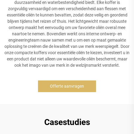
duurzaamheid en waterbestendigheid biedt. Elke koffer is
zorgvuldig vervaardigd om een verscheidenheid aan flessen met
essentiële oliën te kunnen bevatten, zodat deze veilig en geordend
blijven tijdens het reizen of thuis. Het lichtgewicht maar robuuste
ontwerp maakt het eenvoudig om uw favoriete oliën overal mee
naartoe te nemen. Bovendien werkt ons interne ontwerp- en
engineeringteam nauw samen met u om een op maat gemaakte
oplossing te creëren die de kwaliteit van uw merk weerspiegelt. Door
onze compacte koffers voor essentiële oliën te kiezen, investeert u in
een product dat niet alleen uw waardevolle oliën beschermt, maar
ook het imago van uw merk in de welzijnsmarkt versterkt.
Offerte aanvragen
Casestudies