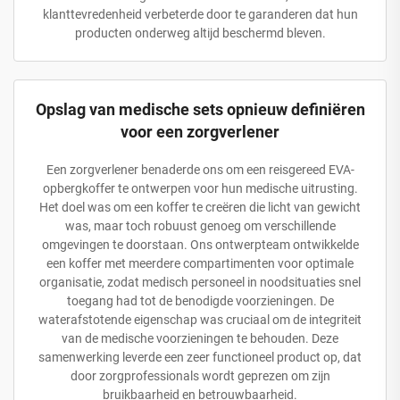
klanttevredenheid verbeterde door te garanderen dat hun
producten onderweg altijd beschermd bleven.
Opslag van medische sets opnieuw definiëren
voor een zorgverlener
Een zorgverlener benaderde ons om een reisgereed EVA-
opbergkoffer te ontwerpen voor hun medische uitrusting.
Het doel was om een koffer te creëren die licht van gewicht
was, maar toch robuust genoeg om verschillende
omgevingen te doorstaan. Ons ontwerpteam ontwikkelde
een koffer met meerdere compartimenten voor optimale
organisatie, zodat medisch personeel in noodsituaties snel
toegang had tot de benodigde voorzieningen. De
waterafstotende eigenschap was cruciaal om de integriteit
van de medische voorzieningen te behouden. Deze
samenwerking leverde een zeer functioneel product op, dat
door zorgprofessionals wordt geprezen om zijn
bruikbaarheid en betrouwbaarheid.