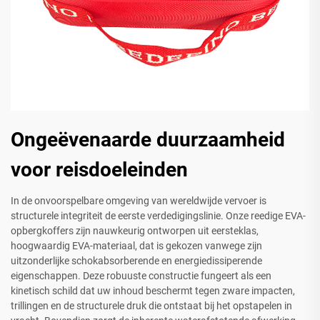
Ongeëvenaarde duurzaamheid
voor reisdoeleinden
In de onvoorspelbare omgeving van wereldwijde vervoer is
structurele integriteit de eerste verdedigingslinie. Onze reedige EVA-
opbergkoffers zijn nauwkeurig ontworpen uit eersteklas,
hoogwaardig EVA-materiaal, dat is gekozen vanwege zijn
uitzonderlijke schokabsorberende en energiedissiperende
eigenschappen. Deze robuuste constructie fungeert als een
kinetisch schild dat uw inhoud beschermt tegen zware impacten,
trillingen en de structurele druk die ontstaat bij het opstapelen in