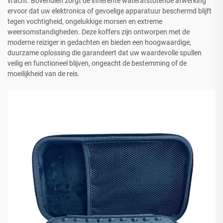
vracht. Bovendien zorgt de inherente waterafstotende afwerking
ervoor dat uw elektronica of gevoelige apparatuur beschermd blijft
tegen vochtigheid, ongelukkige morsen en extreme
weersomstandigheden. Deze koffers zijn ontworpen met de
moderne reiziger in gedachten en bieden een hoogwaardige,
duurzame oplossing die garandeert dat uw waardevolle spullen
veilig en functioneel blijven, ongeacht de bestemming of de
moeilijkheid van de reis.