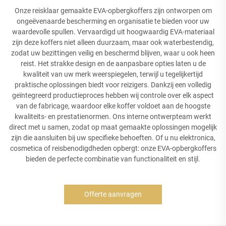
Onze reisklaar gemaakte EVA-opbergkoffers zijn ontworpen om
ongeëvenaarde bescherming en organisatie te bieden voor uw
waardevolle spullen. Vervaardigd uit hoogwaardig EVA-materiaal
zijn deze koffers niet alleen duurzaam, maar ook waterbestendig,
zodat uw bezittingen veilig en beschermd blijven, waar u ook heen
reist. Het strakke design en de aanpasbare opties laten u de
kwaliteit van uw merk weerspiegelen, terwijl u tegelijkertijd
praktische oplossingen biedt voor reizigers. Dankzij een volledig
geïntegreerd productieproces hebben wij controle over elk aspect
van de fabricage, waardoor elke koffer voldoet aan de hoogste
kwaliteits- en prestatienormen. Ons interne ontwerpteam werkt
direct met u samen, zodat op maat gemaakte oplossingen mogelijk
zijn die aansluiten bij uw specifieke behoeften. Of u nu elektronica,
cosmetica of reisbenodigdheden opbergt: onze EVA-opbergkoffers
bieden de perfecte combinatie van functionaliteit en stijl.
Offerte aanvragen