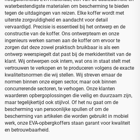
waterbestendigste materialen om bescherming te bieden
tegen de uitdagingen van reizen. Elke koffer wordt met
uiterste zorgvuldigheid en aandacht voor detail
vervaardigd. Precisie is essentieel bij het ontwerp en de
constructie van de koffer. Ons ontwerpteam en onze
ingenieurs werken samen aan de koffer om ervoor te
zorgen dat deze zowel praktisch bruikbaar is als een
ontwerp weerspiegelt dat past bij de merkidentiteit van de
klant. Wij ontwerpen ook intern, wat ons in staat stelt met
vertrouwen te verkopen en te produceren volgens de exacte
kwaliteitsnormen die wij stellen. Wij streven ernaar de
normen binnen onze eigen sector, maar ook binnen
concurrerende sectoren, te verhogen. Onze klanten
waarderen opbergoplossingen die veilig en duurzaam zijn,
maar tegelijkertijd ook stijlvol. Of het nu gaat om de
bescherming van persoonlijke spullen of om de
bescherming van artikelen die worden gebruikt in mobiel
werk, onze EVA-opbergkoffers staan garant voor kwaliteit
en betrouwbaarheid.