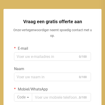
Vraag een gratis offerte aan
Onze vertegenwoordiger neemt spoedig contact met u
op.
E-mail
0/100
Naam
0/100
Mobiel/WhatsApp
Code
0/100