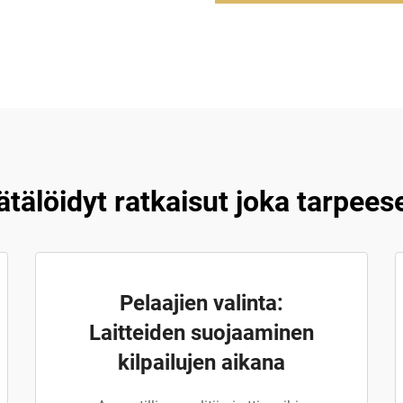
ätälöidyt ratkaisut joka tarpees
Pelaajien valinta:
Laitteiden suojaaminen
kilpailujen aikana