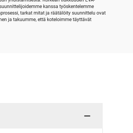
en suunnittelijoidemme kanssa työskentelemme
essi, tarkat mitat ja räätälöity suunnittelu ovat
inen ja takuumme, että koteloimme täyttävät