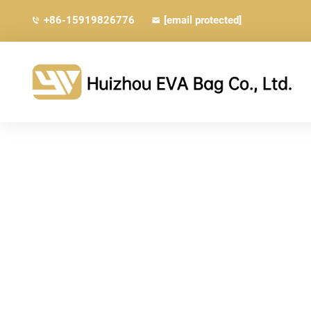
+86-15919826776
[email protected]