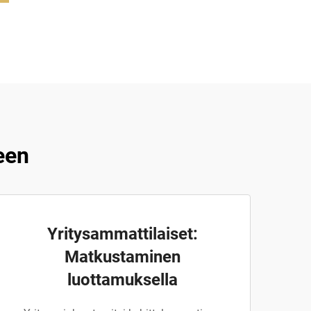
een
Yritysammattilaiset:
Matkustaminen
luottamuksella