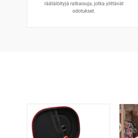
räätälöityjä ratkaisuja, jotka ylittävät
odotukset.