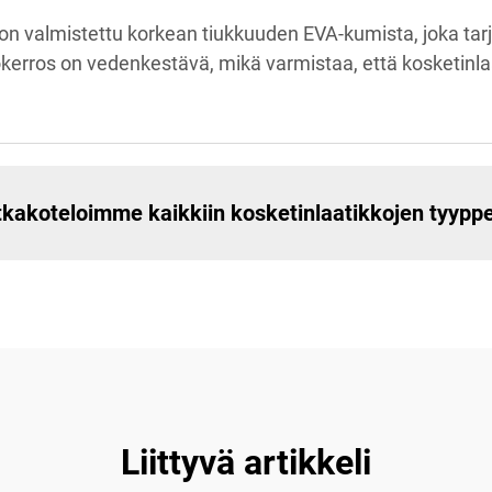
n valmistettu korkean tiukkuuden EVA-kumista, joka tar
kerros on vedenkestävä, mikä varmistaa, että kosketinla
kakoteloimme kaikkiin kosketinlaatikkojen tyyppe
Liittyvä artikkeli