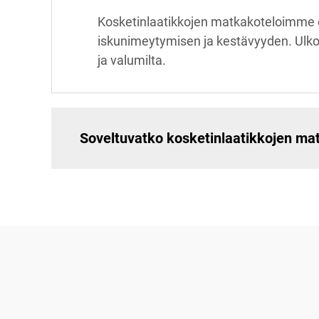
Kosketinlaatikkojen matkakoteloimme o
iskunimeytymisen ja kestävyyden. Ulko
ja valumilta.
Soveltuvatko kosketinlaatikkojen mat