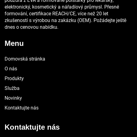
pouzdra z EVA a formované polštářky pro lékařský,
elektronický, kosmetický a nářadíový průmysl. Přesné
formování, certifikace REACH/CE, více než 20 let
zkušeností s výrobou na zakázku (OEM). Požádejte ještě
dnes o cenovou nabídku.
Menu
Domovská stránka
O nás
Produkty
Služba
Novinky
Kontaktujte nás
Kontaktujte nás