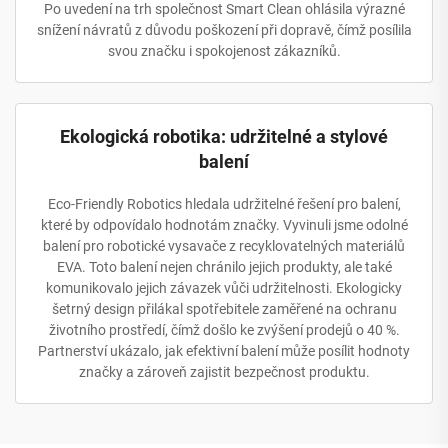
Po uvedení na trh společnost Smart Clean ohlásila výrazné
snížení návratů z důvodu poškození při dopravě, čímž posílila
svou značku i spokojenost zákazníků.
Ekologická robotika: udržitelné a stylové
balení
Eco-Friendly Robotics hledala udržitelné řešení pro balení,
které by odpovídalo hodnotám značky. Vyvinuli jsme odolné
balení pro robotické vysavače z recyklovatelných materiálů
EVA. Toto balení nejen chránilo jejich produkty, ale také
komunikovalo jejich závazek vůči udržitelnosti. Ekologicky
šetrný design přilákal spotřebitele zaměřené na ochranu
životního prostředí, čímž došlo ke zvýšení prodejů o 40 %.
Partnerství ukázalo, jak efektivní balení může posílit hodnoty
značky a zároveň zajistit bezpečnost produktu.