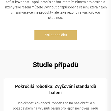
sofistikovanosti. Spoluprací s naším interním týmem pro design a
inženýrské řešení můžete vyvinout přizpůsobená řešení, která nejen
chrání vaše cenné produkty, ale také rezonují s vaší cílovou
skupinou.
Získat nabídku
Studie případů
Pokročilá robotika: Zvyšování standardů
balení
Společnost Advanced Robotics se na nás obrátila s
požadavkem na vyvinutí balení pro jejich nejnovější řadu