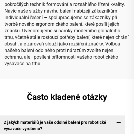
pokročilých technik formování a rozsáhlého řízení kvality.
Navíc naše služby návrhu balení nabízejí zákazníkům
individuální řešení – spolupracujeme se zákazníky při
tvorbě nového ergonomického balení, které posílí jejich
značku. Uvědomujeme si nároky moderního globálního
trhu, včetně stále rostoucí potřeby balení, které nejen chrání
obsah, ale zároveň slouží jako rozšíření značky. Volbou
našeho balení odolného proti nárazům zvolíte nejen
ochranu, ale i posílení přítomnosti vašeho robotického
vysavače na trhu.
Často kladené otázky
Z jakých materiálů je vaše odolné balení pro robotické
vysavače vyrobeno?