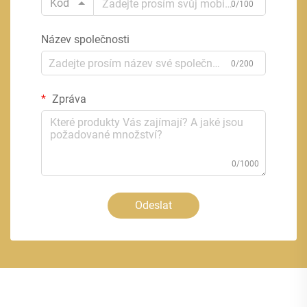
Kód
0/100
Název společnosti
0/200
Zpráva
0/1000
Odeslat