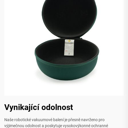
Vynikající odolnost
Naše robotické vakuumové balení je přesně navrženo pro
výjimečnou odolnost a poskytuje vysokovýkonné ochranné