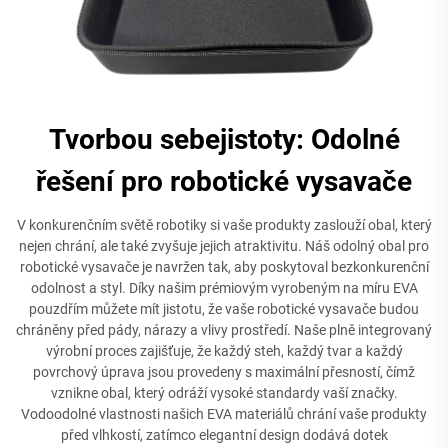
Tvorbou sebejistoty: Odolné
řešení pro robotické vysavače
V konkurenčním světě robotiky si vaše produkty zaslouží obal, který
nejen chrání, ale také zvyšuje jejich atraktivitu. Náš odolný obal pro
robotické vysavače je navržen tak, aby poskytoval bezkonkurenční
odolnost a styl. Díky našim prémiovým vyrobeným na míru EVA
pouzdřím můžete mít jistotu, že vaše robotické vysavače budou
chráněny před pády, nárazy a vlivy prostředí. Naše plně integrovaný
výrobní proces zajišťuje, že každý steh, každý tvar a každý
povrchový úprava jsou provedeny s maximální přesností, čímž
vznikne obal, který odráží vysoké standardy vaší značky.
Vodoodolné vlastnosti našich EVA materiálů chrání vaše produkty
před vlhkostí, zatímco elegantní design dodává dotek