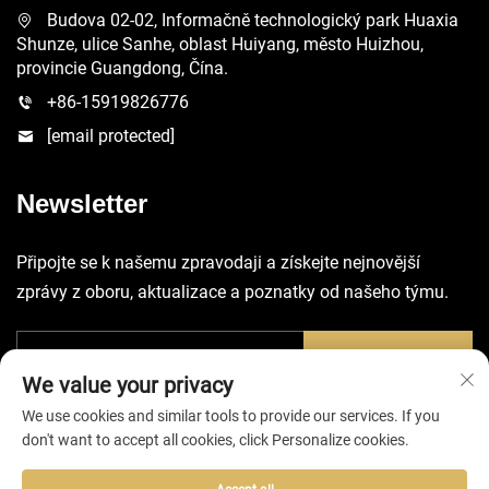
Budova 02-02, Informačně technologický park Huaxia
Shunze, ulice Sanhe, oblast Huiyang, město Huizhou,
provincie Guangdong, Čína.
+86-15919826776
[email protected]
Newsletter
Připojte se k našemu zpravodaji a získejte nejnovější
zprávy z oboru, aktualizace a poznatky od našeho týmu.
Odeslat
We value your privacy
We use cookies and similar tools to provide our services. If you
don't want to accept all cookies, click Personalize cookies.