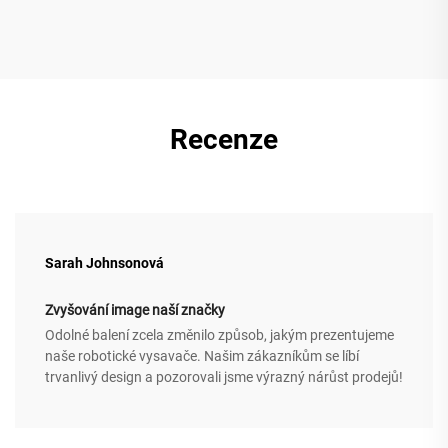
Recenze
Sarah Johnsonová
Zvyšování image naší značky
Odolné balení zcela změnilo způsob, jakým prezentujeme
naše robotické vysavače. Našim zákazníkům se líbí
trvanlivý design a pozorovali jsme výrazný nárůst prodejů!