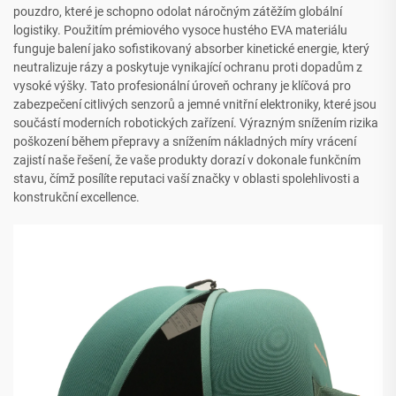
pouzdro, které je schopno odolat náročným zátěžím globální
logistiky. Použitím prémiového vysoce hustého EVA materiálu
funguje balení jako sofistikovaný absorber kinetické energie, který
neutralizuje rázy a poskytuje vynikající ochranu proti dopadům z
vysoké výšky. Tato profesionální úroveň ochrany je klíčová pro
zabezpečení citlivých senzorů a jemné vnitřní elektroniky, které jsou
součástí moderních robotických zařízení. Výrazným snížením rizika
poškození během přepravy a snížením nákladných míry vrácení
zajistí naše řešení, že vaše produkty dorazí v dokonale funkčním
stavu, čímž posílíte reputaci vaší značky v oblasti spolehlivosti a
konstrukční excellence.