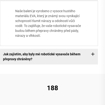
Naše balení je vyrobeno z vysoce hustého
materiálu EVA, který je známý svou vynikající
schopností tlumit nárazy a odolností vůči
vodě. To zajišťuje, že vaše robotické vysavače
budou během přepravy chráněny před pády,
nárazy a vlhkostí.
Jak zajistím, aby byly mé robotické vysavače během
přepravy chráněny?
188