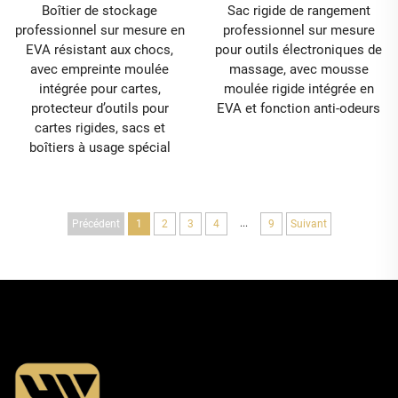
Boîtier de stockage
Sac rigide de rangement
professionnel sur mesure en
professionnel sur mesure
EVA résistant aux chocs,
pour outils électroniques de
avec empreinte moulée
massage, avec mousse
intégrée pour cartes,
moulée rigide intégrée en
protecteur d’outils pour
EVA et fonction anti-odeurs
cartes rigides, sacs et
boîtiers à usage spécial
...
Précédent
1
2
3
4
9
Suivant