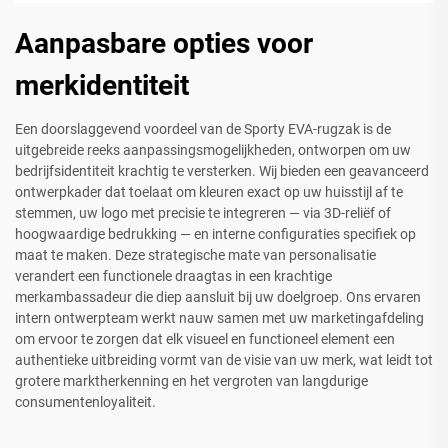
Aanpasbare opties voor
merkidentiteit
Een doorslaggevend voordeel van de Sporty EVA-rugzak is de
uitgebreide reeks aanpassingsmogelijkheden, ontworpen om uw
bedrijfsidentiteit krachtig te versterken. Wij bieden een geavanceerd
ontwerpkader dat toelaat om kleuren exact op uw huisstijl af te
stemmen, uw logo met precisie te integreren — via 3D-reliëf of
hoogwaardige bedrukking — en interne configuraties specifiek op
maat te maken. Deze strategische mate van personalisatie
verandert een functionele draagtas in een krachtige
merkambassadeur die diep aansluit bij uw doelgroep. Ons ervaren
intern ontwerpteam werkt nauw samen met uw marketingafdeling
om ervoor te zorgen dat elk visueel en functioneel element een
authentieke uitbreiding vormt van de visie van uw merk, wat leidt tot
grotere marktherkenning en het vergroten van langdurige
consumentenloyaliteit.