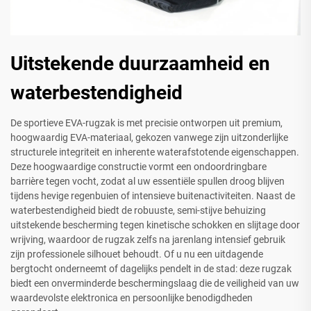
Uitstekende duurzaamheid en
waterbestendigheid
De sportieve EVA-rugzak is met precisie ontworpen uit premium,
hoogwaardig EVA-materiaal, gekozen vanwege zijn uitzonderlijke
structurele integriteit en inherente waterafstotende eigenschappen.
Deze hoogwaardige constructie vormt een ondoordringbare
barrière tegen vocht, zodat al uw essentiële spullen droog blijven
tijdens hevige regenbuien of intensieve buitenactiviteiten. Naast de
waterbestendigheid biedt de robuuste, semi-stijve behuizing
uitstekende bescherming tegen kinetische schokken en slijtage door
wrijving, waardoor de rugzak zelfs na jarenlang intensief gebruik
zijn professionele silhouet behoudt. Of u nu een uitdagende
bergtocht onderneemt of dagelijks pendelt in de stad: deze rugzak
biedt een onverminderde beschermingslaag die de veiligheid van uw
waardevolste elektronica en persoonlijke benodigdheden