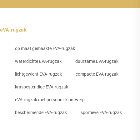
eVA-rugzak
op maat gemaakte EVA-rugzak
waterdichte EVA-rugzak
duurzame EVA-rugzak
lichtgewicht EVA-rugzak
compacte EVA-rugzak
krasbestendige EVA-rugzak
eVA-rugzak met persoonlijk ontwerp
beschermende EVA-rugzak
sportieve EVA-rugzak