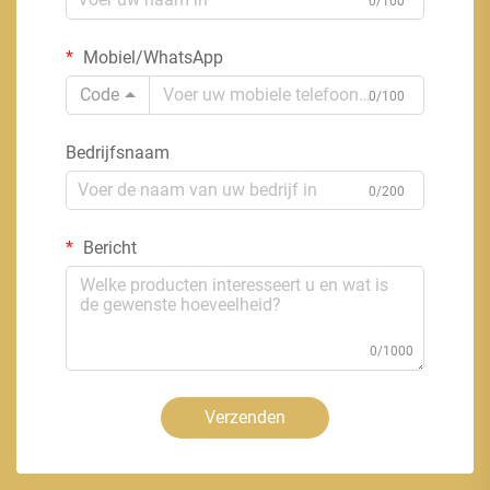
0/100
Mobiel/WhatsApp
Code
0/100
Bedrijfsnaam
0/200
Bericht
0/1000
Verzenden