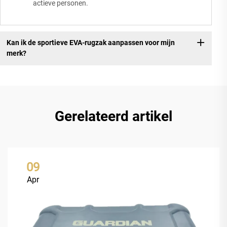
actieve personen.
Kan ik de sportieve EVA-rugzak aanpassen voor mijn
merk?
Gerelateerd artikel
09
Apr