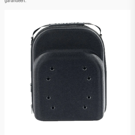
garandeert.