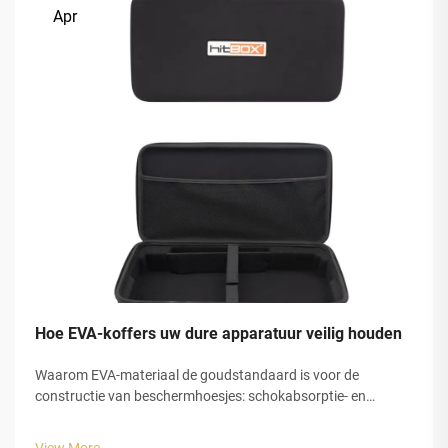
Apr
Hoe EVA-koffers uw dure apparatuur veilig houden
Waarom EVA-materiaal de goudstandaard is voor de
constructie van beschermhoesjes: schokabsorptie- en
energiedissipatiemechanismen in EVA-schuim. EVA-schuim,
ook bekend als ethyleenvinylacetaat, biedt uitstekende
View More