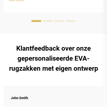
impactbescherming dankzij zijn speciale gesloten...
Klantfeedback over onze
gepersonaliseerde EVA-
rugzakken met eigen ontwerp
John Smith