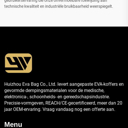
gebruikerservaring die onze onvermoeibare toewijding aan
technische kwaliteit en industriële bruikbaarheid weerspiegelt.
Huizhou Eva Bag Co., Ltd. levert aangepaste EVA-koffers en
gevormde dempingsmaterialen voor de medische,
elektronica-, schoonheids- en gereedschapsindustrie.
Precisie-vormgeven, REACH/CE-gecertificeerd, meer dan 20
jaar OEM-ervaring. Vraag vandaag nog een offerte aan.
Menu