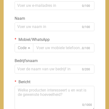
0/100
Naam
0/100
Mobiel/WhatsApp
Code
0/100
Bedrijfsnaam
0/200
Bericht
0/1000