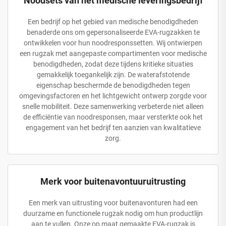
Noodsets van het medische leveringsbedrijf
Een bedrijf op het gebied van medische benodigdheden
benaderde ons om gepersonaliseerde EVA-rugzakken te
ontwikkelen voor hun noodresponssetten. Wij ontwierpen
een rugzak met aangepaste compartimenten voor medische
benodigdheden, zodat deze tijdens kritieke situaties
gemakkelijk toegankelijk zijn. De waterafstotende
eigenschap beschermde de benodigdheden tegen
omgevingsfactoren en het lichtgewicht ontwerp zorgde voor
snelle mobiliteit. Deze samenwerking verbeterde niet alleen
de efficiëntie van noodresponsen, maar versterkte ook het
engagement van het bedrijf ten aanzien van kwalitatieve
zorg.
Merk voor buitenavontuuruitrusting
Een merk van uitrusting voor buitenavonturen had een
duurzame en functionele rugzak nodig om hun productlijn
aan te vullen. Onze op maat gemaakte EVA-rugzak is