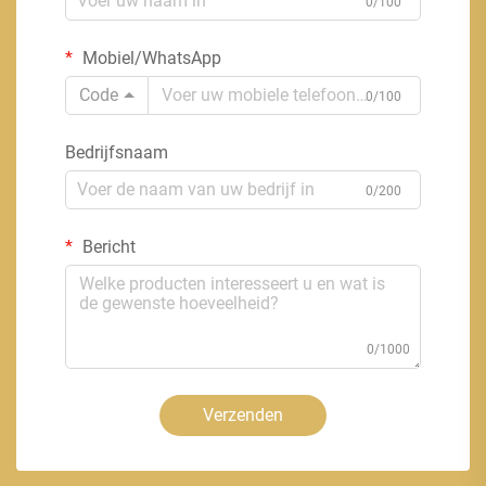
0/100
Mobiel/WhatsApp
Code
0/100
Bedrijfsnaam
0/200
Bericht
0/1000
Verzenden