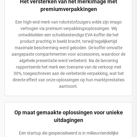
Het versterken van het merkimage met
premiumverpakkingen
Een high-end merk van robotstofzuigers wilde zijn imago
verhogen via premium verpakkingsoplossingen. Wij
ontwikkelden een schokbestendige EVA-koffer die het
product prachtig in beeld bracht, terwijl tegelijkertijd
maximale bescherming werd geboden. De koffer omvatte
aangepaste compartimenten voor accessoires, waardoor de
algehele presentatie werd verbeterd. Na de lancering
rapporteerde het merk een toename van de verkoop met
30%, toegeschreven aan de verbeterde verpakking, wat het
directe effect van onze oplossingen op hun marktprestaties
aantoont.
Op maat gemaakte oplossingen voor unieke
uitdagingen
Een startup die gespecialiseerd is in milieuvriendelijke