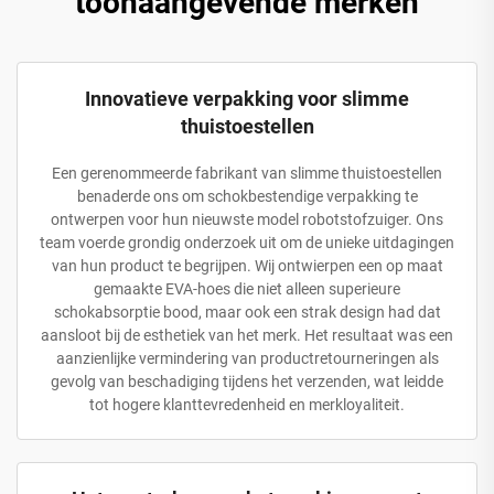
toonaangevende merken
Innovatieve verpakking voor slimme
thuistoestellen
Een gerenommeerde fabrikant van slimme thuistoestellen
benaderde ons om schokbestendige verpakking te
ontwerpen voor hun nieuwste model robotstofzuiger. Ons
team voerde grondig onderzoek uit om de unieke uitdagingen
van hun product te begrijpen. Wij ontwierpen een op maat
gemaakte EVA-hoes die niet alleen superieure
schokabsorptie bood, maar ook een strak design had dat
aansloot bij de esthetiek van het merk. Het resultaat was een
aanzienlijke vermindering van productretourneringen als
gevolg van beschadiging tijdens het verzenden, wat leidde
tot hogere klanttevredenheid en merkloyaliteit.