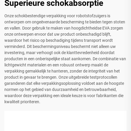
Superieure schokabsorptie
Onze schokbestendige verpakking voor robotstofzuigers is
ontworpen om ongeëvenaarde bescherming te bieden tegen stoten
en vallen. Door gebruik te maken van hoogdichtheidse EVA zorgen
onze ontwerpen ervoor dat uw product onbeschadigd blijft,
waardoor het risico op beschadiging tijdens transport wordt
verminderd. Dit beschermingsniveau beschermt niet alleen uw
investering, maar verhoogt ook de klanttevredenheid doordat
producten in een onberispelijke staat aankomen. De combinatie van
lichtgewicht materialen en een robuust ontwerp maakt de
verpakking gemakkelijk te hanteren, zonder de integriteit van het
product in gevaar te brengen. Onze uitgebreide testprotocollen
garanderen dat elke verpakkingsoplossing voldoet aan de hoogste
normen op het gebied van duurzaamheid en betrouwbaarheid,
waardoor deze verpakking een ideale keuze is voor fabrikanten die
kwaliteit prioriteren.