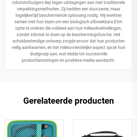
robotstofzuigers liep tegen uitdagingen aan met traditionele
verpakkingsmethoden. Zij hadden een duurzame, maar
tegelijkertijd beschermende oplossing nodig. Wij werkten
samen met hun team om een biologisch afbreekbare EVA-
optie te creëren die voldeed aan hun milieudoelstellingen,
zonder inbreuk te doen op de beschermingsfunctie. Het
schokbestendige ontwerp zorgde ervoor dat hun producten
veilig aankwamen, en het milieuvriendelijke aspect sprak hun
doelgroep aan, wat leidde tot succesvolle
productlanceringen en positieve media-aandacht.
Gerelateerde producten