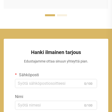
Hanki ilmainen tarjous
Edustajamme ottaa sinuun yhteyttä pian.
Sähköposti
0/100
Nimi
0/100