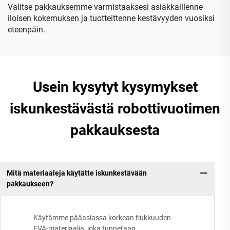
Valitse pakkauksemme varmistaaksesi asiakkaillenne
iloisen kokemuksen ja tuotteittenne kestävyyden vuosiksi
eteenpäin.
Usein kysytyt kysymykset
iskunkestävästä robottivuotimen
pakkauksesta
Mitä materiaaleja käytätte iskunkestävään
pakkaukseen?
Käytämme pääasiassa korkean tiukkuuden
EVA-materiaalia, joka tunnetaan