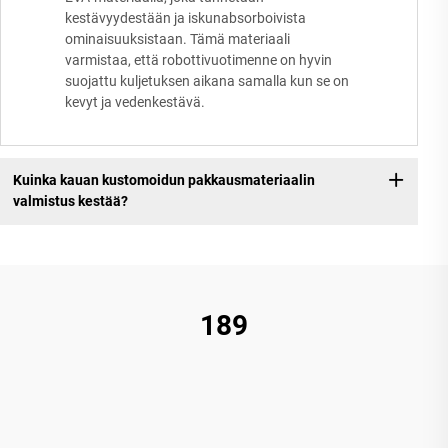
kestävyydestään ja iskunabsorboivista
ominaisuuksistaan. Tämä materiaali
varmistaa, että robottivuotimenne on hyvin
suojattu kuljetuksen aikana samalla kun se on
kevyt ja vedenkestävä.
Kuinka kauan kustomoidun pakkausmateriaalin
valmistus kestää?
189