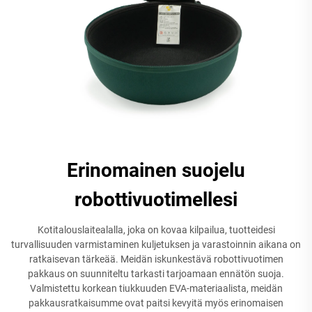
Erinomainen suojelu
robottivuotimellesi
Kotitalouslaitealalla, joka on kovaa kilpailua, tuotteidesi
turvallisuuden varmistaminen kuljetuksen ja varastoinnin aikana on
ratkaisevan tärkeää. Meidän iskunkestävä robottivuotimen
pakkaus on suunniteltu tarkasti tarjoamaan ennätön suoja.
Valmistettu korkean tiukkuuden EVA-materiaalista, meidän
pakkausratkaisumme ovat paitsi kevyitä myös erinomaisen