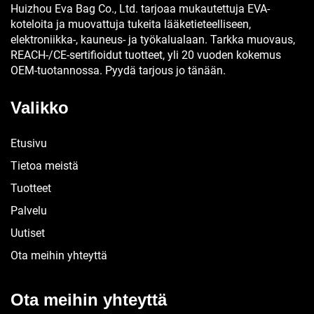
Huizhou Eva Bag Co., Ltd. tarjoaa mukautettuja EVA-
koteloita ja muovattuja tukeita lääketieteelliseen,
elektroniikka-, kauneus- ja työkalualaan. Tarkka muovaus,
REACH-/CE-sertifioidut tuotteet, yli 20 vuoden kokemus
OEM-tuotannossa. Pyydä tarjous jo tänään.
Valikko
Etusivu
Tietoa meistä
Tuotteet
Palvelu
Uutiset
Ota meihin yhteyttä
Ota meihin yhteyttä