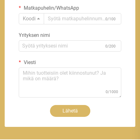
Matkapuhelin/WhatsApp
Koodi
0/100
Yrityksen nimi
0/200
Viesti
0/1000
Lähetä