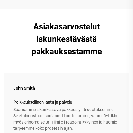
Asiakasarvostelut
iskunkestävästä
pakkauksestamme
John Smith
Poikkeuksellinen laatu ja palvelu
Saamamme iskunkestävä pakkaus ylitti odotuksemme.
Se ei ainoastaan suojannut tuotteitamme, vaan näyttikin
myös erinomaiselta. Tiimi oli reagointikykyinen ja huomioi
tarpeemme koko prosessin ajan.