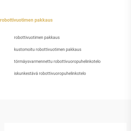
robottivuotimen pakkaus
robottivuotimen pakkaus
kustomoitu robottivuotimen pakkaus
törmäysvarmennettu robottivuoropuhelinkotelo
iskunkestävä robottivuoropuhelinkotelo