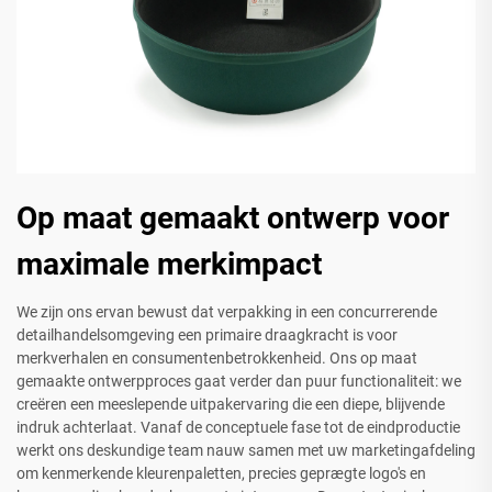
Op maat gemaakt ontwerp voor
maximale merkimpact
We zijn ons ervan bewust dat verpakking in een concurrerende
detailhandelsomgeving een primaire draagkracht is voor
merkverhalen en consumentenbetrokkenheid. Ons op maat
gemaakte ontwerpproces gaat verder dan puur functionaliteit: we
creëren een meeslepende uitpakervaring die een diepe, blijvende
indruk achterlaat. Vanaf de conceptuele fase tot de eindproductie
werkt ons deskundige team nauw samen met uw marketingafdeling
om kenmerkende kleurenpaletten, precies geprægte logo's en