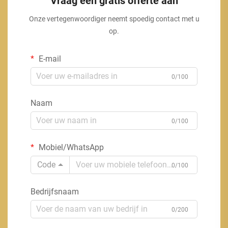
Vraag een gratis offerte aan
Onze vertegenwoordiger neemt spoedig contact met u
op.
E-mail
0/100
Naam
0/100
Mobiel/WhatsApp
Code
0/100
Bedrijfsnaam
0/200