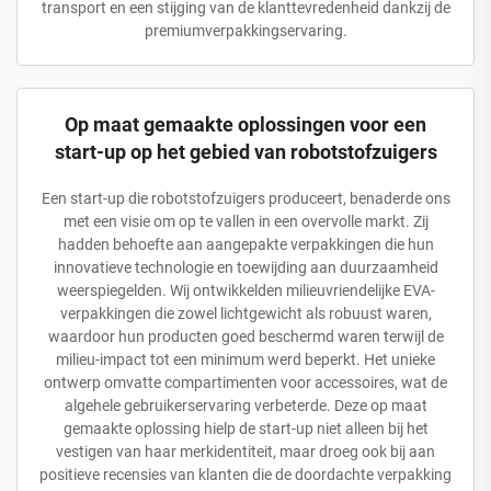
transport en een stijging van de klanttevredenheid dankzij de
premiumverpakkingservaring.
Op maat gemaakte oplossingen voor een
start-up op het gebied van robotstofzuigers
Een start-up die robotstofzuigers produceert, benaderde ons
met een visie om op te vallen in een overvolle markt. Zij
hadden behoefte aan aangepakte verpakkingen die hun
innovatieve technologie en toewijding aan duurzaamheid
weerspiegelden. Wij ontwikkelden milieuvriendelijke EVA-
verpakkingen die zowel lichtgewicht als robuust waren,
waardoor hun producten goed beschermd waren terwijl de
milieu-impact tot een minimum werd beperkt. Het unieke
ontwerp omvatte compartimenten voor accessoires, wat de
algehele gebruikerservaring verbeterde. Deze op maat
gemaakte oplossing hielp de start-up niet alleen bij het
vestigen van haar merkidentiteit, maar droeg ook bij aan
positieve recensies van klanten die de doordachte verpakking