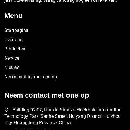
jaar OEM-ervaring. Vraag vandaag nog een offerte aan.
Menu
Startpagina
Over ons
Producten
Service
Nieuws
Neem contact met ons op
Neem contact met ons op
Building 02-02, Huaxia Shunze Electronic Information
Technology Park, Sanhe Street, Huiyang District, Huizhou
City, Guangdong Province, China.