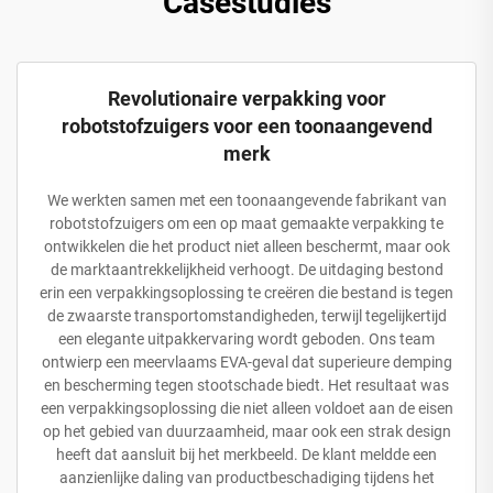
Casestudies
Revolutionaire verpakking voor
robotstofzuigers voor een toonaangevend
merk
We werkten samen met een toonaangevende fabrikant van
robotstofzuigers om een op maat gemaakte verpakking te
ontwikkelen die het product niet alleen beschermt, maar ook
de marktaantrekkelijkheid verhoogt. De uitdaging bestond
erin een verpakkingsoplossing te creëren die bestand is tegen
de zwaarste transportomstandigheden, terwijl tegelijkertijd
een elegante uitpakkervaring wordt geboden. Ons team
ontwierp een meervlaams EVA-geval dat superieure demping
en bescherming tegen stootschade biedt. Het resultaat was
een verpakkingsoplossing die niet alleen voldoet aan de eisen
op het gebied van duurzaamheid, maar ook een strak design
heeft dat aansluit bij het merkbeeld. De klant meldde een
aanzienlijke daling van productbeschadiging tijdens het