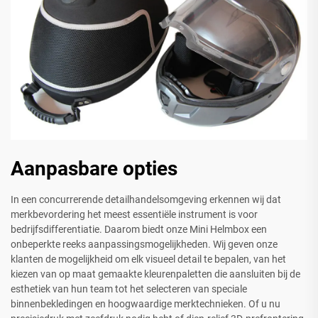
Aanpasbare opties
In een concurrerende detailhandelsomgeving erkennen wij dat
merkbevordering het meest essentiële instrument is voor
bedrijfsdifferentiatie. Daarom biedt onze Mini Helmbox een
onbeperkte reeks aanpassingsmogelijkheden. Wij geven onze
klanten de mogelijkheid om elk visueel detail te bepalen, van het
kiezen van op maat gemaakte kleurenpaletten die aansluiten bij de
esthetiek van hun team tot het selecteren van speciale
binnenbekledingen en hoogwaardige merktechnieken. Of u nu