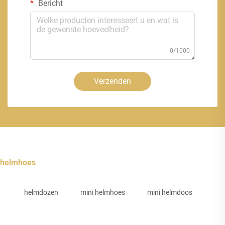
Bericht
0/1000
Verzenden
helmhoes
helmdozen
mini helmhoes
mini helmdoos