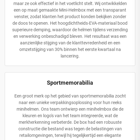
maar ze ook effectief in het voetlicht stelt. Wij ontwikkelden
een op maat gemaakte Mini-Helmbox met een transparant
venster, zodat klanten het product konden bekijken zonder
de doos te openen. Het hoogdichtheids-EVA-materiaal bood
superieure demping, waardoor de helmen tijdens verzending
en verwerking onbeschadigd bleven. Het resultaat was een
aanzienlijke stijging van de klanttevredenheid en een
omzetstijging van 30% binnen het eerste kwartaal na
lancering.
Sportmemorabilia
Een groot merk op het gebied van sportmemorabilia zocht
naar een unieke verpakkingsoplossing voor hun reeks
minihelmen. Ons team ontwierp een minihelmbox die de
kleuren en logo's van het team integreerde, wat de
merkherkenning verbeterde. De box had een robuuste
constructie die bestand was tegen de belastingen van
retailomgevingen, terwijl hij tegelijkertijd een elegante