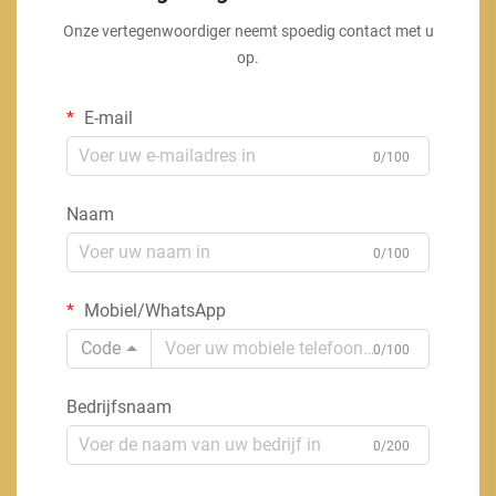
Onze vertegenwoordiger neemt spoedig contact met u
op.
E-mail
0/100
Naam
0/100
Mobiel/WhatsApp
Code
0/100
Bedrijfsnaam
0/200