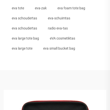
eva tote
eva-zak
eva foam tote bag
eva schoudertas
eva-schuimtas
eva schoudertas
radio eva-tas
eva large tote bag
eVA cosmetiktas
eva large tote
eva small bucket bag