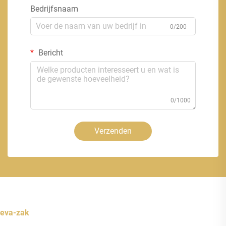
Bedrijfsnaam
0/200
Bericht
0/1000
Verzenden
eva-zak