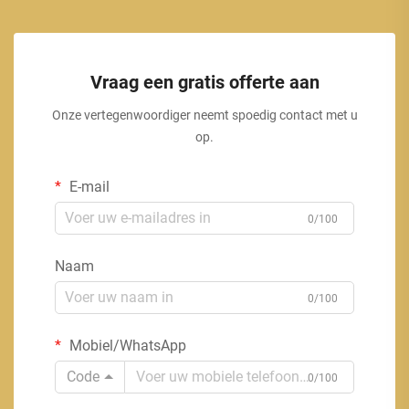
Vraag een gratis offerte aan
Onze vertegenwoordiger neemt spoedig contact met u
op.
E-mail
0/100
Naam
0/100
Mobiel/WhatsApp
Code
0/100