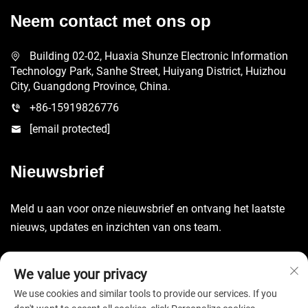
Neem contact met ons op
Building 02-02, Huaxia Shunze Electronic Information
Technology Park, Sanhe Street, Huiyang District, Huizhou
City, Guangdong Province, China.
+86-15919826776
[email protected]
Nieuwsbrief
Meld u aan voor onze nieuwsbrief en ontvang het laatste
nieuws, updates en inzichten van ons team.
Verzenden
We value your privacy
We use cookies and similar tools to provide our services. If you