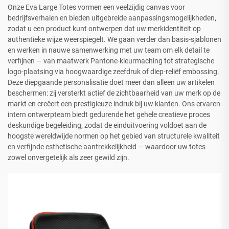
Onze Eva Large Totes vormen een veelzijdig canvas voor
bedrijfsverhalen en bieden uitgebreide aanpassingsmogelijkheden,
zodat u een product kunt ontwerpen dat uw merkidentiteit op
authentieke wijze weerspiegelt. We gaan verder dan basis-sjablonen
en werken in nauwe samenwerking met uw team om elk detail te
verfijnen — van maatwerk Pantone-kleurmaching tot strategische
logo-plaatsing via hoogwaardige zeefdruk of diep-reliëf embossing.
Deze diepgaande personalisatie doet meer dan alleen uw artikelen
beschermen: zij versterkt actief de zichtbaarheid van uw merk op de
markt en creëert een prestigieuze indruk bij uw klanten. Ons ervaren
intern ontwerpteam biedt gedurende het gehele creatieve proces
deskundige begeleiding, zodat de einduitvoering voldoet aan de
hoogste wereldwijde normen op het gebied van structurele kwaliteit
en verfijnde esthetische aantrekkelijkheid — waardoor uw totes
zowel onvergetelijk als zeer gewild zijn.