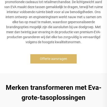
promotionele cadeaus tot retailmerchandise. De lichtgewicht aard
van EVA maakt deze tassen gemakkelijk te dragen, terwijl het ruime
interieur voldoende ruimte biedt voor al uw benodigdheden. Ons
intern ontwerp- en engineeringteam werkt nauw met u samen om
elke tas op maat te maken, waardoor gepersonaliseerde
brandingopties mogelijk zijn die aansluiten bij uw doelgroep. Met
meer dan twintig jaar ervaring in de productie van premium-EVA-
producten garanderen wij dat elke tas zorgvuldig is vervaardigd
volgens de hoogste kwaliteitsnormen.
Offerte aanvragen
Merken transformeren met Eva-
grote-tasoplossingen