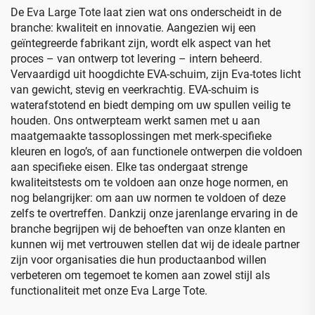
koffer
De Eva Large Tote laat zien wat ons onderscheidt in de
branche: kwaliteit en innovatie. Aangezien wij een
geïntegreerde fabrikant zijn, wordt elk aspect van het
proces – van ontwerp tot levering – intern beheerd.
Vervaardigd uit hoogdichte EVA-schuim, zijn Eva-totes licht
van gewicht, stevig en veerkrachtig. EVA-schuim is
waterafstotend en biedt demping om uw spullen veilig te
houden. Ons ontwerpteam werkt samen met u aan
maatgemaakte tassoplossingen met merk-specifieke
kleuren en logo’s, of aan functionele ontwerpen die voldoen
aan specifieke eisen. Elke tas ondergaat strenge
kwaliteitstests om te voldoen aan onze hoge normen, en
nog belangrijker: om aan uw normen te voldoen of deze
zelfs te overtreffen. Dankzij onze jarenlange ervaring in de
branche begrijpen wij de behoeften van onze klanten en
kunnen wij met vertrouwen stellen dat wij de ideale partner
zijn voor organisaties die hun productaanbod willen
verbeteren om tegemoet te komen aan zowel stijl als
functionaliteit met onze Eva Large Tote.