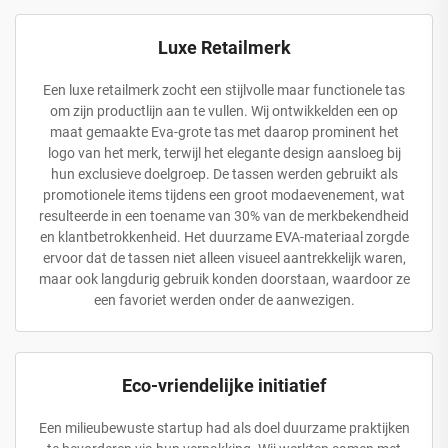
Luxe Retailmerk
Een luxe retailmerk zocht een stijlvolle maar functionele tas
om zijn productlijn aan te vullen. Wij ontwikkelden een op
maat gemaakte Eva-grote tas met daarop prominent het
logo van het merk, terwijl het elegante design aansloeg bij
hun exclusieve doelgroep. De tassen werden gebruikt als
promotionele items tijdens een groot modaevenement, wat
resulteerde in een toename van 30% van de merkbekendheid
en klantbetrokkenheid. Het duurzame EVA-materiaal zorgde
ervoor dat de tassen niet alleen visueel aantrekkelijk waren,
maar ook langdurig gebruik konden doorstaan, waardoor ze
een favoriet werden onder de aanwezigen.
Eco-vriendelijke initiatief
Een milieubewuste startup had als doel duurzame praktijken