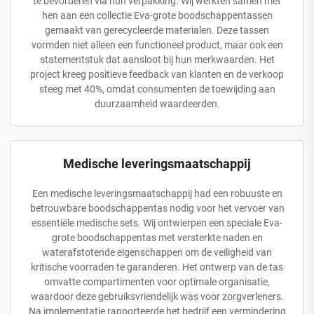
te bevorderen via hun verpakking. Wij werkten samen met
hen aan een collectie Eva-grote boodschappentassen
gemaakt van gerecycleerde materialen. Deze tassen
vormden niet alleen een functioneel product, maar ook een
statementstuk dat aansloot bij hun merkwaarden. Het
project kreeg positieve feedback van klanten en de verkoop
steeg met 40%, omdat consumenten de toewijding aan
duurzaamheid waardeerden.
Medische leveringsmaatschappij
Een medische leveringsmaatschappij had een robuuste en
betrouwbare boodschappentas nodig voor het vervoer van
essentiële medische sets. Wij ontwierpen een speciale Eva-
grote boodschappentas met versterkte naden en
waterafstotende eigenschappen om de veiligheid van
kritische voorraden te garanderen. Het ontwerp van de tas
omvatte compartimenten voor optimale organisatie,
waardoor deze gebruiksvriendelijk was voor zorgverleners.
Na implementatie rapporteerde het bedrijf een vermindering