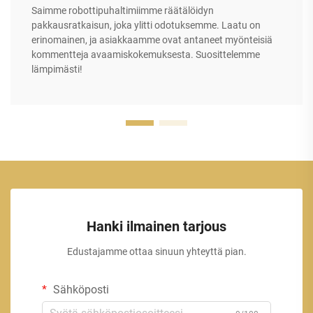
Saimme robottipuhaltimiimme räätälöidyn
pakkausratkaisun, joka ylitti odotuksemme. Laatu on
erinomainen, ja asiakkaamme ovat antaneet myönteisiä
kommentteja avaamiskokemuksesta. Suosittelemme
lämpimästi!
Hanki ilmainen tarjous
Edustajamme ottaa sinuun yhteyttä pian.
Sähköposti