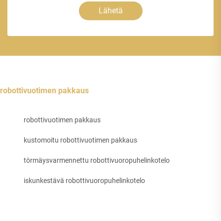
Lähetä
robottivuotimen pakkaus
robottivuotimen pakkaus
kustomoitu robottivuotimen pakkaus
törmäysvarmennettu robottivuoropuhelinkotelo
iskunkestävä robottivuoropuhelinkotelo