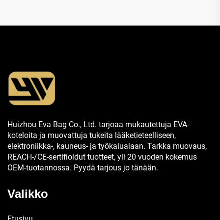
Huizhou Eva Bag Co., Ltd. tarjoaa mukautettuja EVA-
koteloita ja muovattuja tukeita lääketieteelliseen,
elektroniikka-, kauneus- ja työkalualaan. Tarkka muovaus,
REACH-/CE-sertifioidut tuotteet, yli 20 vuoden kokemus
OEM-tuotannossa. Pyydä tarjous jo tänään.
Valikko
Etusivu