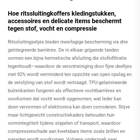
Hoe ritssluitingkoffers kledingstukken,
accessoires en delicate items beschermt
tegen stof, vocht en compressie
Ritssluitingsetjes bieden meerlagige bescherming via drie
geïntegreerde barrières. De in elkaar grijpende tanden
vormen een bijna hermetische afsluiting die stofinfiltratie
tegenhoudt—waardoor de verontreiniging door fijne deeltjes
met 92% wordt verminderd ten opzichte van open opslag en
de verslijting van stof wordt vertraagd. TPU-gelamineerde
buitenkanten fungeren als effectieve vochtbarrières en
voorkomen dat vocht wordt opgenomen, wat leder kan
doen vervormen of elektronica kan doen corroderen. Stijve
maar lichtgewicht constructiekaders behouden hun
vormintegriteit tijdens stapelen of transport, waardoor
compressieschade aan kwetsbare items zoals brillen en
sieraden wordt voorkomen. Volgens onderzoek naar