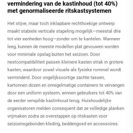
vermindering van de kastinhoud (tot 40%)
met genormaliseerde ritskastsystemen
Het stijve, maar toch inklapbare rechthoekige ontwerp
maakt stabiele verticale stapeling mogelijk—meestal drie
tot vier eenheden hoog—zonder om te kantelen. Wanneer
leeg, kunnen de meeste modellen plat gevouwen worden
voor minimale opslag buiten het seizoen. Door
nestcompatibiliteit passen kleinere kasten strak in grotere
kasten, waardoor zowel visuele als fysieke rommel wordt
verminderd. Door ongelijksoortige zachte tassen,
kartonnen dozen en onregelmatige containers te vervangen
door een uniform systeem, winnen gebruikers tot 40% van
de eerder verspilde kastinhoud terug. Huishoudelijke
organisatoren melden consequent dat ze volledige planken
vrijmaken zodra ze overstappen op ritskasten voor
seizoensgebonden kleding, beddengoed en accessoires.