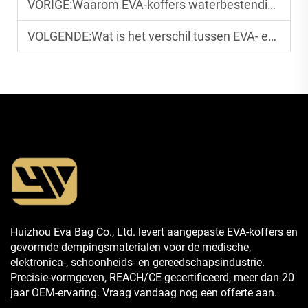
VORIGE:
Waarom EVA-koffers waterbestendig en duurzaam zijn
VOLGENDE:
Wat is het verschil tussen EVA- en schuimkoffers
Huizhou Eva Bag Co., Ltd. levert aangepaste EVA-koffers en
gevormde dempingsmaterialen voor de medische,
elektronica-, schoonheids- en gereedschapsindustrie.
Precisie-vormgeven, REACH/CE-gecertificeerd, meer dan 20
jaar OEM-ervaring. Vraag vandaag nog een offerte aan.