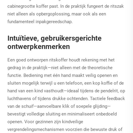
cabinegrootte koffer past. In de praktijk fungeert de ritszak
niet alleen als opbergoplossing, maar ook als een
fundamenteel inpakgereedschap.
Intuïtieve, gebruikersgerichte
ontwerpkenmerken
Een goed ontworpen ritskoffer houdt rekening met het
gedrag in de praktijk—niet alleen met de theoretische
functie. Bediening met één hand maakt veilig openen en
sluiten mogelijk terwijl u een telefoon, een kop koffie of de
hand van een kind vasthoudt—ideaal tijdens de pendelrit, op
luchthavens of tijdens drukke ochtenden. Tactiele feedback
van de schuif—aanvoelbare klik of soepele glijding—
bevestigt volledige sluiting en minimaliseert onbedoeld
openen. Voor gezinnen zijn kindveilige
vergrendelingsmechanismen voorzien die bewuste druk of