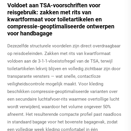
Voldoet aan TSA-voorschriften voor
reisgebruik: zakken met rits van
kwartformaat voor toiletartikelen en
compressie-geoptimaliseerde ontwerpen
voor handbagage
Dezezelfde structurele voordelen zijn direct overdraagbaar
op reisdoeleinden. Zakken met rits van kwartformaat
voldoen aan de 3-1-1-vloeistofregel van de TSA, terwijl
toiletartikelen lekvrij blijven en volledig zichtbaar zijn door
transparante vensters — wat snelle, contactloze
veiligheidscontrole mogelijk maakt. Voor kleding
beschikken compressie-geoptimaliseerde varianten over
een secundaire luchtafvoer-rits waarmee overtollige lucht
wordt verwijderd, waardoor het volume ongeveer 50%
afneemt. Het resulterende compacte profiel past naadloos
in standaard bagage voor het bovenste bagagevak, zodat
een volledige week kleding comfortabel in één