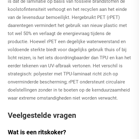
is dat de laminatie op basis van fossiele brandstoffen de
koolstofintensiteit verhoogt en het recyclen aan het einde
van de levensduur bemoeilijkt. Hergebruikt PET (rPET)
daarentegen vermindert het gebruik van nieuw plastic met
tot wel 50% en verlaagt de energievraag tijdens de
productie. Hoewel rPET een degelijke waterweerstand en
voldoende sterkte biedt voor dagelijks gebruik thuis of bij
licht reizen, is het iets doordringbaarder dan TPU en kan het
eerder tekenen van UV-afbraak vertonen. Het verschil is
strategisch: polyester met TPU-laminaat richt zich op
onverminderde bescherming; rPET ondersteunt circulaire
doelstellingen zonder in te boeten op de kernduurzaamheid
waar extreme omstandigheden niet worden verwacht.
Veelgestelde vragen
Wat is een ritskoker?