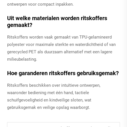
ontwerpen voor compact inpakken.
Uit welke materialen worden ritskoffers
gemaakt?
Ritskoffers worden vaak gemaakt van TPU-gelamineerd
polyester voor maximale sterkte en waterdichtheid of van
gerecycled PET als duurzaam alternatief met een lagere
milieubelasting.
Hoe garanderen ritskoffers gebruiksgemak?
Ritskoffers beschikken over intuïtieve ontwerpen,
waaronder bediening met één hand, tactiele
schuifgevoeligheid en kindveilige sloten, wat
gebruiksgemak en veilige opslag waarborgt.