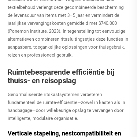
textielbehoud verlengt deze gecombineerde bescherming
de levensduur van items met 3–5 jaar en vermindert de
jaarlijkse vervangingskosten gemiddeld met $740.000
(Ponemon Institute, 2023). In tegenstelling tot eenvoudige
alternatieven combineren ritssluitingsetjes deze functies in
aanpasbare, toegankelijke oplossingen voor thuisgebruik,
reizen en professioneel gebruik.
Ruimtebesparende efficiëntie bij
thuiss- en reisopslag
Genormaliseerde ritskastsystemen verbeteren
fundamenteel de ruimte-efficiëntie—zowel in kasten als in
handbagage—door willekeurige opslag te vervangen door
intelligente, modulaire organisatie.
Verticale stapeling, nestcompatibiliteit en