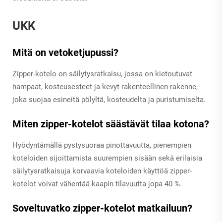
UKK
Mitä on vetoketjupussi?
Zipper-kotelo on säilytysratkaisu, jossa on kietoutuvat
hampaat, kosteusesteet ja kevyt rakenteellinen rakenne,
joka suojaa esineitä pölyltä, kosteudelta ja puristumiselta.
Miten zipper-kotelot säästävät tilaa kotona?
Hyödyntämällä pystysuoraa pinottavuutta, pienempien
koteloiden sijoittamista suurempien sisään sekä erilaisia
säilytysratkaisuja korvaavia koteloiden käyttöä zipper-
kotelot voivat vähentää kaapin tilavuutta jopa 40 %.
Soveltuvatko zipper-kotelot matkailuun?