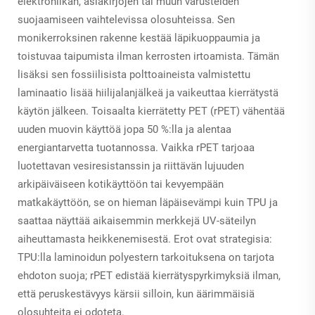
elektroniikan, asiakirjojen tai muun varusteiden
suojaamiseen vaihtelevissa olosuhteissa. Sen
monikerroksinen rakenne kestää läpikuoppaumia ja
toistuvaa taipumista ilman kerrosten irtoamista. Tämän
lisäksi sen fossiilisista polttoaineista valmistettu
laminaatio lisää hiilijalanjälkeä ja vaikeuttaa kierrätystä
käytön jälkeen. Toisaalta kierrätetty PET (rPET) vähentää
uuden muovin käyttöä jopa 50 %:lla ja alentaa
energiantarvetta tuotannossa. Vaikka rPET tarjoaa
luotettavan vesiresistanssin ja riittävän lujuuden
arkipäiväiseen kotikäyttöön tai kevyempään
matkakäyttöön, se on hieman läpäisevämpi kuin TPU ja
saattaa näyttää aikaisemmin merkkejä UV-säteilyn
aiheuttamasta heikkenemisestä. Erot ovat strategisia:
TPU:lla laminoidun polyestern tarkoituksena on tarjota
ehdoton suoja; rPET edistää kierrätyspyrkimyksiä ilman,
että peruskestävyys kärsii silloin, kun äärimmäisiä
olosuhteita ei odoteta.