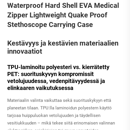
Kestävyys ja kestävien materiaalien
innovaatiot
TPU-laminoitu polyesteri vs. kierrätetty
PET: suorituskyvyn kompromissit
vetolujuudessa, vedenpitävyydessä ja
elinkaaren vaikutuksessa
Materiaalin valinta vaikuttaa sekä suorituskykyyn että
planeetan tilaan. TPU:lla laminoidun polyestern käyttö
tarjoaa huippuluokan vetolujuuden ja täydellisen
vesitiukkuuden – mikä tekee siitä erinomaisen valinnan