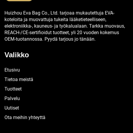
Huizhou Eva Bag Co., Ltd. tarjoaa mukautettuja EVA-
koteloita ja muovattuja tukeita lääketieteelliseen,
elektroniikka-, kauneus- ja työkalualaan. Tarkka muovaus,
REACH-/CE-sertifioidut tuotteet, yli 20 vuoden kokemus
OEM-tuotannossa. Pyydä tarjous jo tänään.
Valikko
Etusivu
Tietoa meistä
Tuotteet
Palvelu
Uutiset
Ota meihin yhteyttä