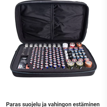
Paras suojelu ja vahingon estäminen