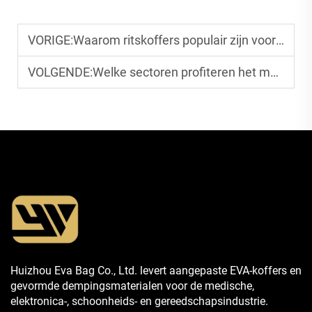
VORIGE:
Waarom ritskoffers populair zijn voor dagelijks opslaan
VOLGENDE:
Welke sectoren profiteren het meest van EVA-verpakking
Huizhou Eva Bag Co., Ltd. levert aangepaste EVA-koffers en
gevormde dempingsmaterialen voor de medische,
elektronica-, schoonheids- en gereedschapsindustrie.