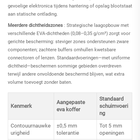
gevoelige elektronica tijdens hantering of opslag blootstaat
aan statische ontlading.
Meerdere dichtheidszones
: Strategische laagopbouw met
verschillende EVA-dichtheden (0,08–0,35 g/cm³) zorgt voor
gerichte bescherming: steviger zones ondersteunen zware
componenten; zachtere buffers omhullen kwetsbare
connectoren of lenzen. Standaardvoeringen—met uniforme
dichtheid—beschermen sommige gebieden overdreven
terwijl andere onvoldoende beschermd blijven, wat extra
volume toevoegt zonder baten.
Standaard
Aangepaste
Kenmerk
schuimvoeri
eva koffer
ng
Contouurnauwke
±0,5 mm
Tot 5 mm
urigheid
tolerantie
openingen