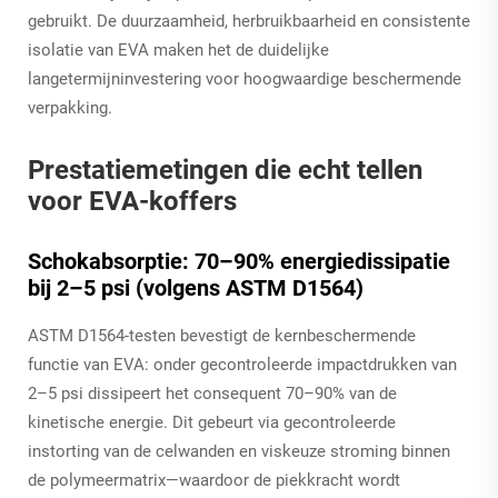
gebruikt. De duurzaamheid, herbruikbaarheid en consistente
isolatie van EVA maken het de duidelijke
langetermijninvestering voor hoogwaardige beschermende
verpakking.
Prestatiemetingen die echt tellen
voor EVA-koffers
Schokabsorptie: 70–90% energiedissipatie
bij 2–5 psi (volgens ASTM D1564)
ASTM D1564-testen bevestigt de kernbeschermende
functie van EVA: onder gecontroleerde impactdrukken van
2–5 psi dissipeert het consequent 70–90% van de
kinetische energie. Dit gebeurt via gecontroleerde
instorting van de celwanden en viskeuze stroming binnen
de polymeermatrix—waardoor de piekkracht wordt