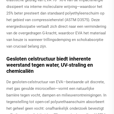
dissipeert via interne moleculaire wrijving—waardoor het
25% beter presteert dan standaard polyethyleenschuim op
het gebied van compressieherstel (ASTM D3575). Deze
energiedissipatie vertaalt zich direct naar een vermindering
van de overgedragen G-kracht, waardoor EVA het materiaal
van keuze is wanneer trillingsdemping en schokabsorptie
van cruciaal belang zijn.
Gesloten celstructuur biedt inherente
weerstand tegen water, UV-straling en
chemicaliën
De gesloten-celstructuur van EVA—bestaande uit discrete,
met gas gevulde microcellen—vormt een natuurlijke
barrière tegen vocht, dampen en milieuverontreinigingen. In
tegenstelling tot open-cel polyurethaanschuim absorbeert
het geheel geen vocht: onafhankelijk onderzoek bevestigt