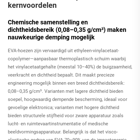
kernvoordelen
Chemische samenstelling en
dichtheidsbereik (0,08–0,35 g/cm³) maken
nauwkeurige demping mogelijk
EVA-hoezen zijn vervaardigd uit ethyleen-vinylacetaat-
copolymer—aanpasbaar thermoplastisch schuim waarbij
het vinylacetaatgehalte (meestal 10–40%) de buigzaamheid,
veerkracht en dichtheid bepaalt. Dit maakt precieze
engineering mogelijk binnen een breed dichtheidsbereik:
0,08–0,35 g/cm³. Varianten met lagere dichtheid bieden
soepel, hoogwaardig dempende bescherming, ideaal voor
gevoelige elektronica; varianten met hogere dichtheid
bieden structurele stijfheid voor zware apparatuur zoals
lucht- en ruimtevaartinstrumentatie of medische
beeldvormingsapparatuur. Belangrijk is dat het visco-
elastische gedrag van EVA 70–90% van de impactenergie