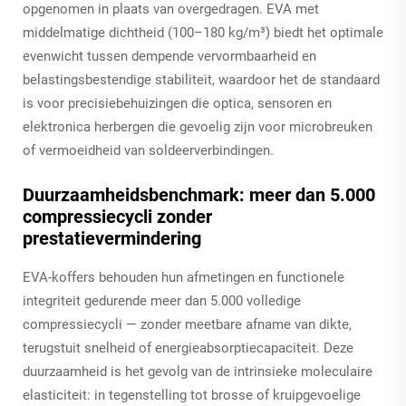
opgenomen in plaats van overgedragen. EVA met
middelmatige dichtheid (100–180 kg/m³) biedt het optimale
evenwicht tussen dempende vervormbaarheid en
belastingsbestendige stabiliteit, waardoor het de standaard
is voor precisiebehuizingen die optica, sensoren en
elektronica herbergen die gevoelig zijn voor microbreuken
of vermoeidheid van soldeerverbindingen.
Duurzaamheidsbenchmark: meer dan 5.000
compressiecycli zonder
prestatievermindering
EVA-koffers behouden hun afmetingen en functionele
integriteit gedurende meer dan 5.000 volledige
compressiecycli — zonder meetbare afname van dikte,
terugstuit snelheid of energieabsorptiecapaciteit. Deze
duurzaamheid is het gevolg van de intrinsieke moleculaire
elasticiteit: in tegenstelling tot brosse of kruipgevoelige