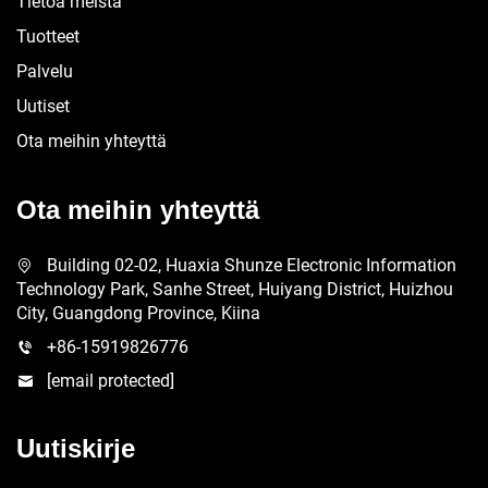
Tietoa meistä
Tuotteet
Palvelu
Uutiset
Ota meihin yhteyttä
Ota meihin yhteyttä
Building 02-02, Huaxia Shunze Electronic Information
Technology Park, Sanhe Street, Huiyang District, Huizhou
City, Guangdong Province, Kiina
+86-15919826776
[email protected]
Uutiskirje