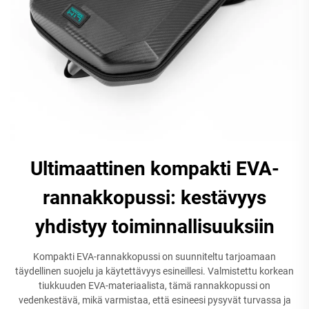
Ultimaattinen kompakti EVA-
rannakkopussi: kestävyys
yhdistyy toiminnallisuuksiin
Kompakti EVA-rannakkopussi on suunniteltu tarjoamaan
täydellinen suojelu ja käytettävyys esineillesi. Valmistettu korkean
tiukkuuden EVA-materiaalista, tämä rannakkopussi on
vedenkestävä, mikä varmistaa, että esineesi pysyvät turvassa ja