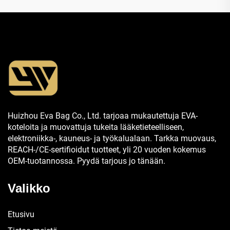
Huizhou Eva Bag Co., Ltd. tarjoaa mukautettuja EVA-
koteloita ja muovattuja tukeita lääketieteelliseen,
elektroniikka-, kauneus- ja työkalualaan. Tarkka muovaus,
REACH-/CE-sertifioidut tuotteet, yli 20 vuoden kokemus
OEM-tuotannossa. Pyydä tarjous jo tänään.
Valikko
Etusivu