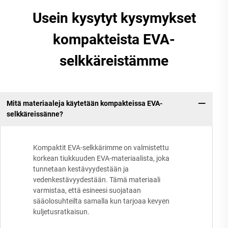
Usein kysytyt kysymykset
kompakteista EVA-
selkkäreistämme
Mitä materiaaleja käytetään kompakteissa EVA-
selkkäreissänne?
Kompaktit EVA-selkkärimme on valmistettu
korkean tiukkuuden EVA-materiaalista, joka
tunnetaan kestävyydestään ja
vedenkestävyydestään. Tämä materiaali
varmistaa, että esineesi suojataan
sääolosuhteilta samalla kun tarjoaa kevyen
kuljetusratkaisun.