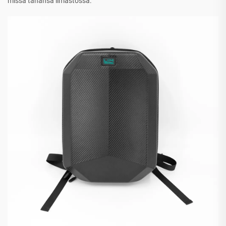
missä tahansa ilmastossa.