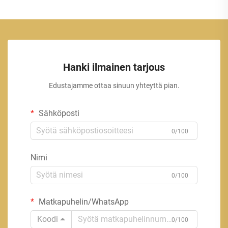
Hanki ilmainen tarjous
Edustajamme ottaa sinuun yhteyttä pian.
Sähköposti
0/100
Nimi
0/100
Matkapuhelin/WhatsApp
Koodi
0/100