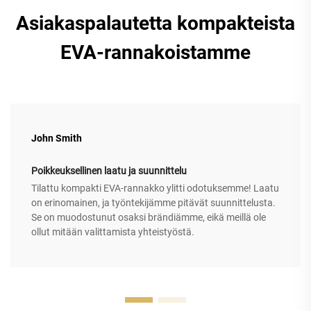
Asiakaspalautetta kompakteista
EVA-rannakoistamme
John Smith
Poikkeuksellinen laatu ja suunnittelu
Tilattu kompakti EVA-rannakko ylitti odotuksemme! Laatu
on erinomainen, ja työntekijämme pitävät suunnittelusta.
Se on muodostunut osaksi brändiämme, eikä meillä ole
ollut mitään valittamista yhteistyöstä.