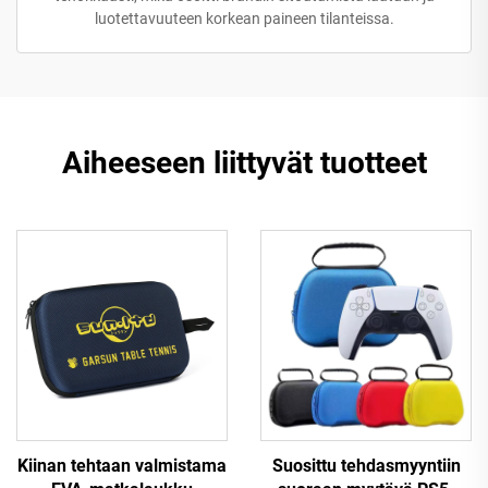
luotettavuuteen korkean paineen tilanteissa.
Aiheeseen liittyvät tuotteet
Kiinan tehtaan valmistama
Suosittu tehdasmyyntiin