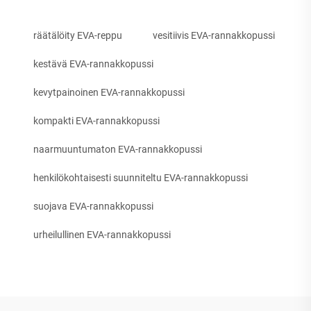
räätälöity EVA-reppu
vesitiivis EVA-rannakkopussi
kestävä EVA-rannakkopussi
kevytpainoinen EVA-rannakkopussi
kompakti EVA-rannakkopussi
naarmuuntumaton EVA-rannakkopussi
henkilökohtaisesti suunniteltu EVA-rannakkopussi
suojava EVA-rannakkopussi
urheilullinen EVA-rannakkopussi