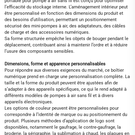
portable pour pompe à air sans fil est conçu pour optimiser
l’efficacité du stockage interne. L’aménagement intérieur peut
être personnalisé en fonction des dimensions du produit et
des besoins d’utilisation, permettant un positionnement
sécurisé des mini-pompes à air, des adaptateurs, des câbles
de charge et des accessoires numériques.
Sa forme structurée empêche les objets de bouger pendant le
déplacement, contribuant ainsi à maintenir l’ordre et à réduire
l’usure des composants sensibles.
Dimensions, forme et apparence personnalisables
Pour répondre aux diverses exigences du marché, ce boîtier
numérique prend en charge une personnalisation complète. La
taille et la forme du produit peuvent être ajustées afin de
s’adapter à des appareils spécifiques, ce qui le rend adapté à
différents modèles de pompes à air sans fil et à divers
appareils électroniques.
Les options de couleur peuvent être personnalisées pour
correspondre à l’identité de marque ou au positionnement du
produit. Plusieurs méthodes d’application de logo sont
disponibles, notamment le gaufrage, le contre-gaufrage, la
broderie, la sérigraphie, la sublimation à chaud, les plaques en