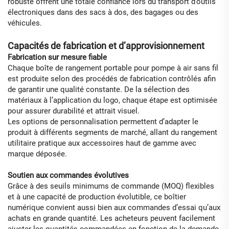
robuste offrent une totale confiance lors du transport d’outils
électroniques dans des sacs à dos, des bagages ou des
véhicules.
Capacités de fabrication et d’approvisionnement
Fabrication sur mesure fiable
Chaque boîte de rangement portable pour pompe à air sans fil
est produite selon des procédés de fabrication contrôlés afin
de garantir une qualité constante. De la sélection des
matériaux à l’application du logo, chaque étape est optimisée
pour assurer durabilité et attrait visuel.
Les options de personnalisation permettent d’adapter le
produit à différents segments de marché, allant du rangement
utilitaire pratique aux accessoires haut de gamme avec
marque déposée.
Soutien aux commandes évolutives
Grâce à des seuils minimums de commande (MOQ) flexibles
et à une capacité de production évolutible, ce boîtier
numérique convient aussi bien aux commandes d’essai qu’aux
achats en grande quantité. Les acheteurs peuvent facilement
ajuster les quantités commandées en fonction de la demande