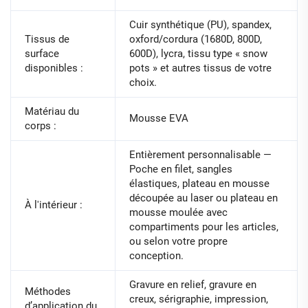
Cuir synthétique (PU), spandex,
Tissus de
oxford/cordura (1680D, 800D,
surface
600D), lycra, tissu type « snow
disponibles :
pots » et autres tissus de votre
choix.
Matériau du
Mousse EVA
corps :
Entièrement personnalisable —
Poche en filet, sangles
élastiques, plateau en mousse
découpée au laser ou plateau en
À l'intérieur :
mousse moulée avec
compartiments pour les articles,
ou selon votre propre
conception.
Gravure en relief, gravure en
Méthodes
creux, sérigraphie, impression,
d’application du