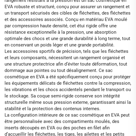
rangement résistant à la pression est un sac cosmétique en
EVA robuste et structuré, conçu pour assurer un rangement et
un transport sécurisés des cibles de fléchettes, des fléchettes
et des accessoires associés. Conçu en matériau EVA moulé
par compression haute densité, cet étui rigide offre une
résistance exceptionnelle à la pression, une absorption
optimale des chocs et une grande durabilité à long terme, tout
en conservant un poids léger et une grande portabilité.
Les accessoires sportifs de précision, tels que les fléchettes
et leurs composants, nécessitent un rangement organisé et
une structure protectrice afin d’éviter toute déformation, tout
dommage aux pointes ou tout désalignement. Ce sac
cosmétique en EVA a été spécifiquement conçu pour protéger
les équipements délicats de fléchettes contre la compression,
les vibrations et les chocs accidentels pendant le transport ou
le stockage. Sa coque semi-rigide conserve son intégrité
structurelle même sous pression externe, garantissant ainsi la
stabilité et la protection des contenus internes.
La configuration intérieure de ce sac cosmétique en EVA peut
être personnalisée avec des compartiments moulés, des
inserts découpés en EVA ou des poches en filet afin
d’accueillir les fléchettes, les tiges, les ailettes et les petits