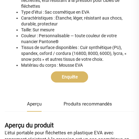
fléchettes, étui résistant à la pression pour cibles de
fléchettes
Type d’étui : Sac cosmétique en EVA
Caractéristiques : Étanche, léger, résistant aux chocs,
durable, protecteur
Taille: Sur mesure
Couleur : Personnalisable — toute couleur de votre
nuancier Pantone®
Tissus de surface disponibles : Cuir synthétique (PU),
spandex, oxford / cordura (1680D, 800D, 600D), lycra, «
snow pots » et autres tissus de votre choix.
Matériau du corps : Mousse EVA
Enquête
Aperçu
Produits recommandés
Aperçu du produit
L'étui portable pour fléchettes en plastique EVA avec