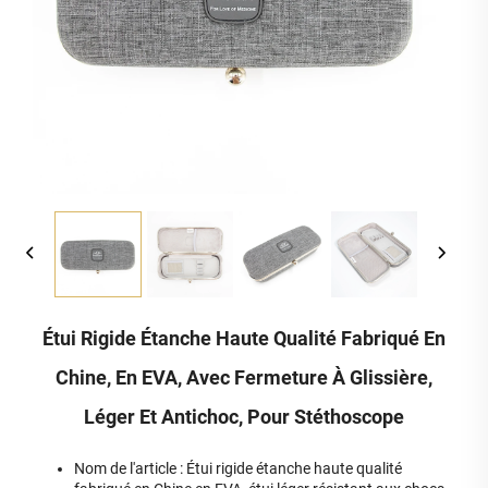
Étui Rigide Étanche Haute Qualité Fabriqué En
Chine, En EVA, Avec Fermeture À Glissière,
Léger Et Antichoc, Pour Stéthoscope
Nom de l'article : Étui rigide étanche haute qualité