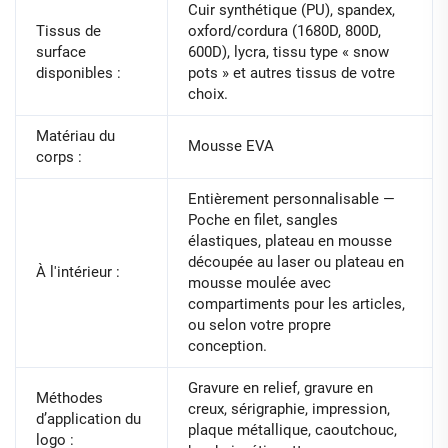
Cuir synthétique (PU), spandex,
Tissus de
oxford/cordura (1680D, 800D,
surface
600D), lycra, tissu type « snow
disponibles :
pots » et autres tissus de votre
choix.
Matériau du
Mousse EVA
corps :
Entièrement personnalisable —
Poche en filet, sangles
élastiques, plateau en mousse
découpée au laser ou plateau en
À l'intérieur :
mousse moulée avec
compartiments pour les articles,
ou selon votre propre
conception.
Gravure en relief, gravure en
Méthodes
creux, sérigraphie, impression,
d’application du
plaque métallique, caoutchouc,
logo :