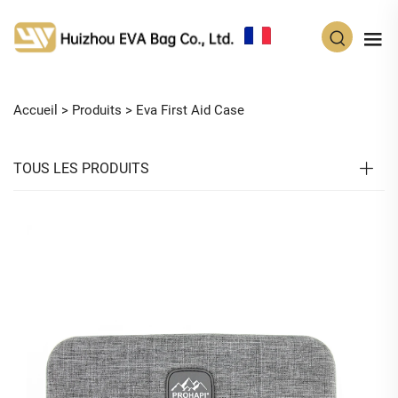
FR
Accueil >
Produits
>
Eva First Aid Case
TOUS LES PRODUITS