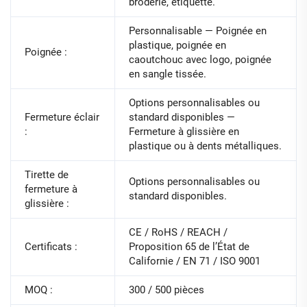
broderie, étiquette.
Personnalisable — Poignée en
plastique, poignée en
Poignée :
caoutchouc avec logo, poignée
en sangle tissée.
Options personnalisables ou
Fermeture éclair
standard disponibles —
:
Fermeture à glissière en
plastique ou à dents métalliques.
Tirette de
Options personnalisables ou
fermeture à
standard disponibles.
glissière :
CE / RoHS / REACH /
Certificats :
Proposition 65 de l’État de
Californie / EN 71 / ISO 9001
MOQ :
300 / 500 pièces