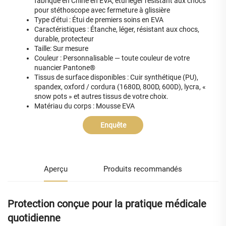
fabriqué en Chine en EVA, étui léger résistant aux chocs
pour stéthoscope avec fermeture à glissière
Type d'étui : Étui de premiers soins en EVA
Caractéristiques : Étanche, léger, résistant aux chocs,
durable, protecteur
Taille: Sur mesure
Couleur : Personnalisable — toute couleur de votre
nuancier Pantone®
Tissus de surface disponibles : Cuir synthétique (PU),
spandex, oxford / cordura (1680D, 800D, 600D), lycra, «
snow pots » et autres tissus de votre choix.
Matériau du corps : Mousse EVA
Enquête
Aperçu
Produits recommandés
Protection conçue pour la pratique médicale
quotidienne