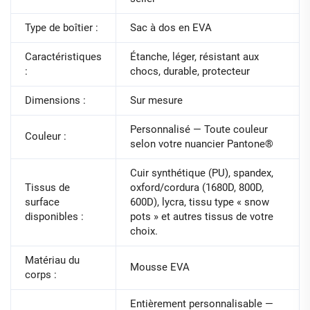
Type de boîtier :
Sac à dos en EVA
Caractéristiques
Étanche, léger, résistant aux
:
chocs, durable, protecteur
Dimensions :
Sur mesure
Personnalisé — Toute couleur
Couleur :
selon votre nuancier Pantone®
Cuir synthétique (PU), spandex,
Tissus de
oxford/cordura (1680D, 800D,
surface
600D), lycra, tissu type « snow
disponibles :
pots » et autres tissus de votre
choix.
Matériau du
Mousse EVA
corps :
Entièrement personnalisable —