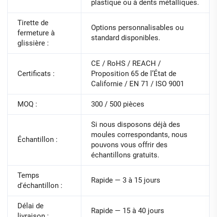
plastique ou à dents métalliques.
Tirette de
Options personnalisables ou
fermeture à
standard disponibles.
glissière :
CE / RoHS / REACH /
Certificats :
Proposition 65 de l’État de
Californie / EN 71 / ISO 9001
MOQ :
300 / 500 pièces
Si nous disposons déjà des
moules correspondants, nous
Échantillon :
pouvons vous offrir des
échantillons gratuits.
Temps
Rapide — 3 à 15 jours
d'échantillon :
Délai de
Rapide — 15 à 40 jours
livraison :