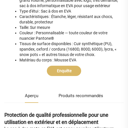
grand volume, personnalisable avec logo, très demandé,
sac à dos informatique en EVA pour usage extérieur
Type d'étui : Sac à dos en EVA
Caractéristiques : Étanche, léger, résistant aux chocs,
durable, protecteur
Taille: Sur mesure
Couleur : Personnalisable — toute couleur de votre
nuancier Pantone®
Tissus de surface disponibles : Cuir synthétique (PU),
spandex, oxford / cordura (1680D, 800D, 600D), lycra, «
snow pots » et autres tissus de votre choix.
Matériau du corps : Mousse EVA
Enquête
Aperçu
Produits recommandés
Protection de qualité professionnelle pour une
utilisation en extérieur et en déplacement