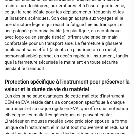
résiste aux déchirures, aux éraflures et à l’usure quotidienne,
ce qui la rend idéale pour les déplacements fréquents et les
utilisations scéniques. Son design adapté aux voyages allie
une structure légère qui réduit la fatigue liée au transport, et
une poignée personnalisable (en plastique, en caoutchouc
avec logo ou en sangle tissée), offrant une prise en main
confortable pour un transport aisé. La fermeture à glissière
coulissant sans effort (à dents en plastique ou en métal,
personnalisable) permet un accès rapide à l’instrument, tandis
que la fermeture sécurisée le maintient en toute sécurité
pendant le transport.
Protection spécifique à l'instrument pour préserver la
valeur et la durée de vie du matériel
L'un des principaux avantages de cette mallette d'instrument
OEM en EVA réside dans sa conception spécifique à chaque
instrument et sa coque rigide en EVA, qui offre une protection
ciblée que les mallettes génériques ne peuvent égaler.
L'intérieur en mousse moulée avec précision épouse la forme
unique de l'instrument, éliminant tout mouvement et réduisant
ainsi les risques de rayures, d'indentations ou de dommages