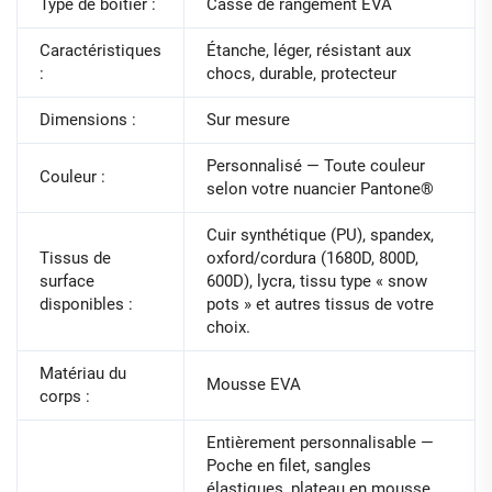
Type de boîtier :
Casse de rangement EVA
Caractéristiques
Étanche, léger, résistant aux
:
chocs, durable, protecteur
Dimensions :
Sur mesure
Personnalisé — Toute couleur
Couleur :
selon votre nuancier Pantone®
Cuir synthétique (PU), spandex,
Tissus de
oxford/cordura (1680D, 800D,
surface
600D), lycra, tissu type « snow
disponibles :
pots » et autres tissus de votre
choix.
Matériau du
Mousse EVA
corps :
Entièrement personnalisable —
Poche en filet, sangles
élastiques, plateau en mousse