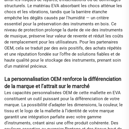
structurels. Le matériau EVA absorbant les chocs atténue les
chocs et les vibrations, tandis que la barrière étanche
empêche les dégâts causés par l'humidité — un critère
essentiel pour la préservation des instruments en bois. Ce
niveau de protection prolonge la durée de vie des instruments
de musique, préserve leur valeur de revente et réduit les coûts
de remplacement pour les utilisateurs. Pour les partenaires
OEM, cela se traduit par des avis positifs, des achats répétés
et une réputation fondée sur l’offre de solutions fiables et de
haute qualité pour le stockage des instruments, prenant soin
d’un matériel précieux.
La personnalisation OEM renforce la différenciation
de la marque et l’attrait sur le marché
Les capacités personnalisées OEM de cette mallette en EVA
constituent un outil puissant pour la différenciation de votre
marque. La possibilité d’adapter les dimensions, la couleur, le
tissu et le logo de la mallette à l’identité de votre marque
garantit une intégration parfaite avec votre gamme
d’instruments, créant ainsi une offre produit cohérente. Des
couleurs assorties au nuancier Pantone et des tissus haut de