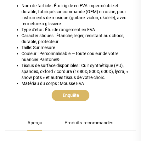
Nom de l'article : Étui rigide en EVA imperméable et
durable, fabriqué sur commande (OEM) en usine, pour
instruments de musique (guitare, violon, ukulélé), avec
fermeture à glissière
Type d'étui : Étui de rangement en EVA
Caractéristiques : Étanche, léger, résistant aux chocs,
durable, protecteur
Taille: Sur mesure
Couleur : Personnalisable — toute couleur de votre
nuancier Pantone®
Tissus de surface disponibles : Cuir synthétique (PU),
spandex, oxford / cordura (1680D, 800D, 600D), lycra, «
snow pots » et autres tissus de votre choix.
Matériau du corps : Mousse EVA
Enquête
Aperçu
Produits recommandés