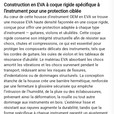
Construction en EVA à coque rigide spécifique à
l'instrument pour une protection ciblée
Au cœur de cette housse d'instrument OEM en EVA se trouve
une mousse EVA haute densité façonnée en une coque rigide,
conçue pour offrir une protection adaptée à chaque type
d'instrument — guitares, violons et ukulélés. Cette coque
rigide conserve son intégrité structurelle afin de résister aux
chocs, chutes et compressions, ce qui est essentiel pour
protéger les composants délicats des instruments, tels que
les cordes de guitare, les ouïes de violon et les tableaux de
résonance d’ukulélé. Le matériau EVA absorbant les chocs
amortit les vibrations et les chocs survenant pendant le
transport, réduisant ainsi les risques de fissures,
d’indentations ou de dommages structurels. La conception
étanche de la housse crée une barrière hermétique, renforcée
par une fermeture à glissière sécurisée qui empêche
l’intrusion de l’humidité, de la pluie ou des éclaboussures,
prévenant ainsi la déformation, la rouille ou tout autre
dommage aux instruments en bois. L’extérieur lisse et
résistant aux rayures augmente la durabilité, tandis que la
forme spécifique à chaque instrument garantit un ajustement