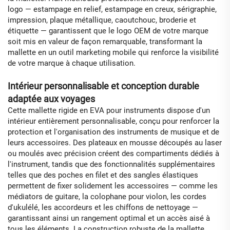
logo — estampage en relief, estampage en creux, sérigraphie,
impression, plaque métallique, caoutchouc, broderie et
étiquette — garantissent que le logo OEM de votre marque
soit mis en valeur de façon remarquable, transformant la
mallette en un outil marketing mobile qui renforce la visibilité
de votre marque à chaque utilisation.
Intérieur personnalisable et conception durable
adaptée aux voyages
Cette mallette rigide en EVA pour instruments dispose d'un
intérieur entièrement personnalisable, conçu pour renforcer la
protection et l'organisation des instruments de musique et de
leurs accessoires. Des plateaux en mousse découpés au laser
ou moulés avec précision créent des compartiments dédiés à
l'instrument, tandis que des fonctionnalités supplémentaires
telles que des poches en filet et des sangles élastiques
permettent de fixer solidement les accessoires — comme les
médiators de guitare, la colophane pour violon, les cordes
d'ukulélé, les accordeurs et les chiffons de nettoyage —
garantissant ainsi un rangement optimal et un accès aisé à
tous les éléments. La construction robuste de la mallette