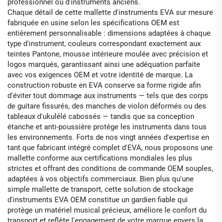
professionnel ou d’instruments anciens.
Chaque détail de cette mallette d'instruments EVA sur mesure
fabriquée en usine selon les spécifications OEM est
entièrement personnalisable : dimensions adaptées à chaque
type d'instrument, couleurs correspondant exactement aux
teintes Pantone, mousse intérieure moulée avec précision et
logos marqués, garantissant ainsi une adéquation parfaite
avec vos exigences OEM et votre identité de marque. La
construction robuste en EVA conserve sa forme rigide afin
d'éviter tout dommage aux instruments — tels que des corps
de guitare fissurés, des manches de violon déformés ou des
tableaux d'ukulélé cabossés — tandis que sa conception
étanche et anti-poussière protège les instruments dans tous
les environnements. Forts de nos vingt années d'expertise en
tant que fabricant intégré complet d'EVA, nous proposons une
mallette conforme aux certifications mondiales les plus
strictes et offrant des conditions de commande OEM souples,
adaptées à vos objectifs commerciaux. Bien plus qu'une
simple mallette de transport, cette solution de stockage
d'instruments EVA OEM constitue un gardien fiable qui
protège un matériel musical précieux, améliore le confort du
transport et reflète l'engagement de votre marque envers la