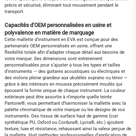
précis et sécurisé, éliminant tout mouvement pendant le
transport.
Capacités d’OEM personnalisées en usine et
polyvalence en matière de marquage
Cette mallette d’instrument en EVA est conçue pour des
partenariats OEM personnalisés en usine, offrant une
flexibilité totale afin d’adapter chaque détail aux besoins de
votre marque. Ses dimensions sont entièrement
personnalisables pour s’ajuster à tous les types et tailles
d’instruments — des guitares acoustiques ou électriques et
des violons pleine grandeur aux ukulélés soprano ou ténor —
grâce à des intérieurs en mousse précisément moulés qui
épousent la forme unique de chaque instrument. La couleur
extérieure peut être assortie à n’importe quelle teinte
Pantone®, vous permettant d’harmoniser la mallette avec la
palette chromatique de votre marque ou les designs de vos
instruments. Des tissus de surface haut de gamme (cuir
synthétique PU, Oxford ou Cordura®, Lycra®, etc.) ajoutent
texture, luxe et résistance, rehaussant ainsi la valeur perçue de
la mallette. Huit méthodes professionnelles d’application de