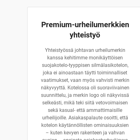
Premium-urheilumerkkien
yhteistyö
Yhteistyössä johtavan urheilumerkin
kanssa kehitimme monikäyttöisen
suojakotelo-tyyppisen silmälasikotelon,
joka ei ainoastaan täytti toiminnalliset
vaatimukset, vaan myös vahvisti merkin
näkyvyyttä. Kotelossa oli suoraviivainen
suunnittelu, ja merkin logo oli näkyvissä
selkeästi, mikä teki siitä vetovoimaisen
sekä kasual- että ammattimaisille
urheilijoille. Asiakaspalaute osoitti, että
kotelon käytännöllisten ominaisuuksien
– kuten kevyen rakenteen ja vahvan