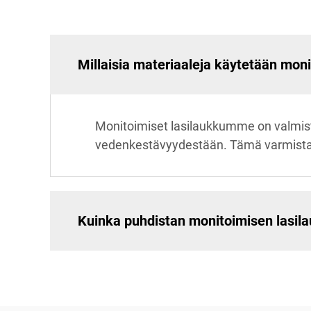
Millaisia materiaaleja käytetään mon
Monitoimiset lasilaukkumme on valmist
vedenkestävyydestään. Tämä varmistaa, 
Kuinka puhdistan monitoimisen lasil