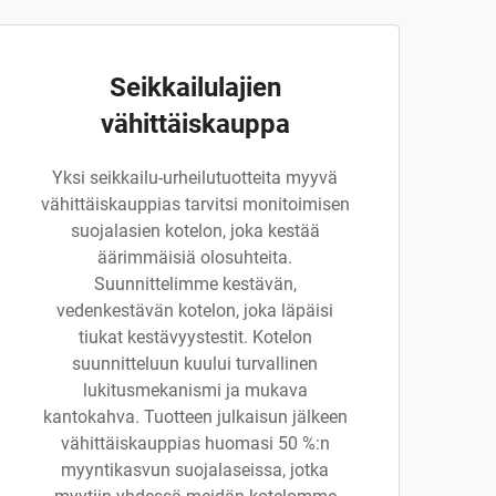
Seikkailulajien
vähittäiskauppa
Yksi seikkailu-urheilutuotteita myyvä
vähittäiskauppias tarvitsi monitoimisen
suojalasien kotelon, joka kestää
äärimmäisiä olosuhteita.
Suunnittelimme kestävän,
vedenkestävän kotelon, joka läpäisi
tiukat kestävyystestit. Kotelon
suunnitteluun kuului turvallinen
lukitusmekanismi ja mukava
kantokahva. Tuotteen julkaisun jälkeen
vähittäiskauppias huomasi 50 %:n
myyntikasvun suojalaseissa, jotka