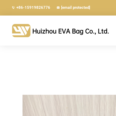
+86-15919826776
[email protected]