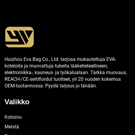
Huizhou Eva Bag Co., Ltd. tarjoaa mukautettuja EVA-
koteloita ja muovattuja tukeita lääketieteelliseen,
elektroniikka-, kauneus- ja työkalualaan. Tarkka muovaus,
REACH-/CE-sertifioidut tuotteet, yli 20 vuoden kokemus
OEM-tuotannossa. Pyydä tarjous jo tänään.
Valikko
Kotisivu
Meistä