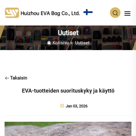
FI
Uutiset
Kotisivu
>
Uutiset
Takaisin
EVA-tuotteiden suorituskyky ja käyttö
Jan 03, 2026