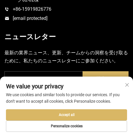
+86-15919826776
[email protected]
ニュースレター
最新の業界ニュース、更新、チームからの洞察を受け取る
ために、私たちのニュースレターにご参加ください。
提出する
We value your privacy
We use cookies and similar tools to provide our services. If you
don't want to accept all cookies, click Personalize cookies.
Accept all
Copyright © 2025 惠州エヴァバッグ有限公司 -
プライバシーポリ
シー
Personalize cookies