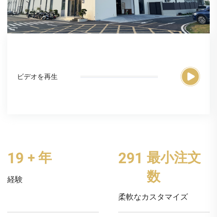
ビデオを再生
20
+ 年
300
最小注文
数
経験
柔軟なカスタマイズ