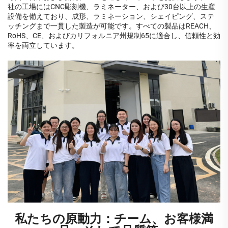
社の工場にはCNC彫刻機、ラミネーター、および30台以上の生産
設備を備えており、成形、ラミネーション、シェイピング、ステ
ッチングまで一貫した製造が可能です。すべての製品はREACH、
RoHS、CE、およびカリフォルニア州規制65に適合し、信頼性と効
率を両立しています。
私たちの原動力：チーム、お客様満