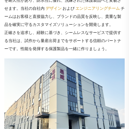
を耐久性があり、防水性に優れ、洗練された保護製品へと変貌さ
せます。当社の自社内
デザイン
および
エンジニアリングチーム
チ
ームはお客様と直接協力し、ブランドの品質を反映し、貴重な製
品を確実に守るカスタマイズソリューションを開発します。
正確さを追求し、経験に基づき、シームレスなサービスで提供す
る当社は、試作から量産出荷までをサポートする信頼のパートナ
ーです。性能を発揮する保護製品を一緒に作りましょう。