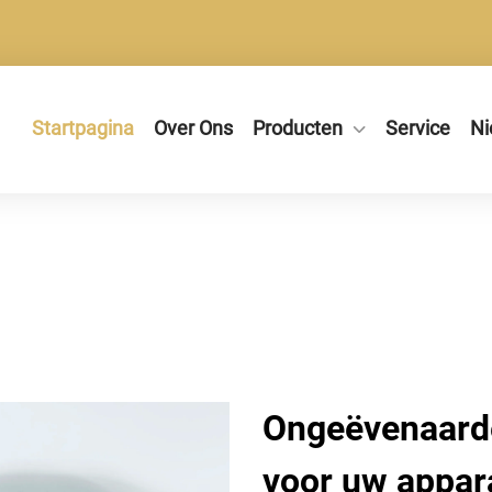
Startpagina
Over Ons
Producten
Service
Ni
Ongeëvenaarde
voor uw appar