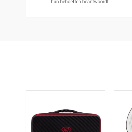
hun behoeften beantwoordt.