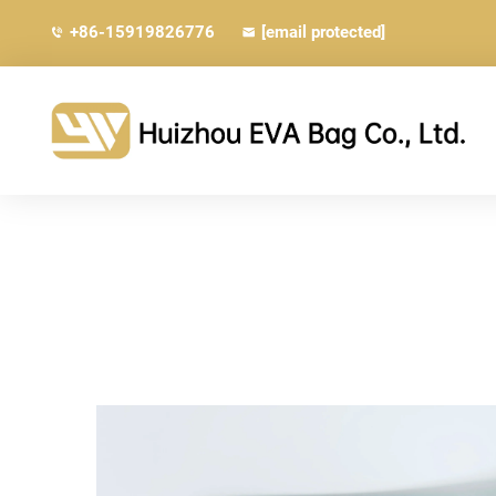
+86-15919826776
[email protected]