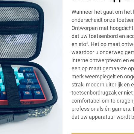
Wanneer het gaat om het 
onderscheidt onze toetsen
Ontworpen met hoogdichth
dat uw toetsenbord en acc
en stof. Het op maat ontw
waardoor u onderweg gema
interne ontwerpteam en 
een op maat gemaakte oplo
merk weerspiegelt en ong
strak, modern uiterlijk e
toetsenbordrugzak er niet a
comfortabel om te dragen,
professionals én gamers. 
dat uw apparatuur wordt 