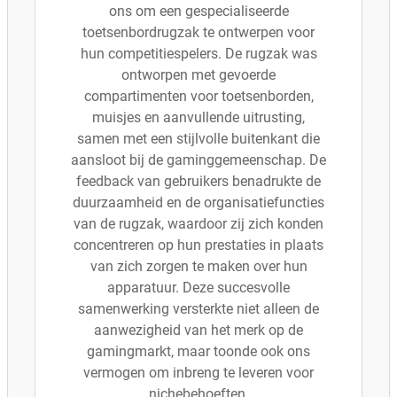
ons om een gespecialiseerde
toetsenbordrugzak te ontwerpen voor
hun competitiespelers. De rugzak was
ontworpen met gevoerde
compartimenten voor toetsenborden,
muisjes en aanvullende uitrusting,
samen met een stijlvolle buitenkant die
aansloot bij de gaminggemeenschap. De
feedback van gebruikers benadrukte de
duurzaamheid en de organisatiefuncties
van de rugzak, waardoor zij zich konden
concentreren op hun prestaties in plaats
van zich zorgen te maken over hun
apparatuur. Deze succesvolle
samenwerking versterkte niet alleen de
aanwezigheid van het merk op de
gamingmarkt, maar toonde ook ons
vermogen om inbreng te leveren voor
nichebehoeften.