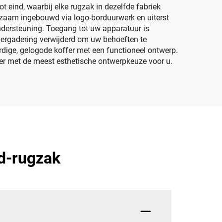
 eind, waarbij elke rugzak in dezelfde fabriek
rzaam ingebouwd via logo-borduurwerk en uiterst
ndersteuning. Toegang tot uw apparatuur is
n vergadering verwijderd om uw behoeften te
rdige, gelogode koffer met een functioneel ontwerp.
er met de meest esthetische ontwerpkeuze voor u.
d-rugzak