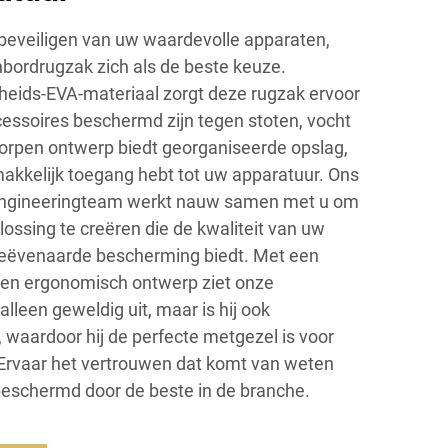
beveiligen van uw waardevolle apparaten,
bordrugzak zich als de beste keuze.
eids-EVA-materiaal zorgt deze rugzak ervoor
essoires beschermd zijn tegen stoten, vocht
orpen ontwerp biedt georganiseerde opslag,
kkelijk toegang hebt tot uw apparatuur. Ons
engineeringteam werkt nauw samen met u om
ssing te creëren die de kwaliteit van uw
eëvenaarde bescherming biedt. Met een
n een ergonomisch ontwerp ziet onze
lleen geweldig uit, maar is hij ook
 waardoor hij de perfecte metgezel is voor
Ervaar het vertrouwen dat komt van weten
beschermd door de beste in de branche.