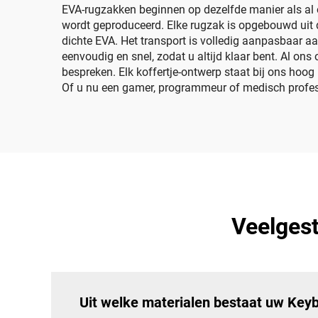
reizen
EVA-rugzakken beginnen op dezelfde manier als al o
wordt geproduceerd. Elke rugzak is opgebouwd uit 
dichte EVA. Het transport is volledig aanpasbaar 
eenvoudig en snel, zodat u altijd klaar bent. Al on
bespreken. Elk koffertje-ontwerp staat bij ons hoo
Of u nu een gamer, programmeur of medisch profess
Veelges
Uit welke materialen bestaat uw Key