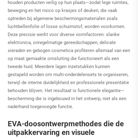
houden producten veilig op hun plaats—zodat lege ruimtes,
beweging en het risico op krasjes of deuken, die vaak
optreden bij algemene beschermingsmaterialen zoals
luchtbellenfolie of losse schuimstof, worden voorkomen.
Deze precisie werkt voor diverse vormfactoren: slanke
elektronica, onregelmatige gereedschappen, delicate
sieraden en gebogen cosmetica profiteren allemaal van een
op maat gemaakte omsluiting die functioneert als een
tweede huid. Meerdere lagen inzetstukken kunnen
gestapeld worden om multi-onderdelensets te organiseren,
terwijl de interne duidelijkheid en professionele presentatie
behouden blijven. Het resultaat is functionele elegantie—
bescherming die is ingebouwd in het ontwerp, niet als een
naderhand toegevoegde functie.
EVA-doosontwerpmethodes die de
uitpakkervaring en visuele