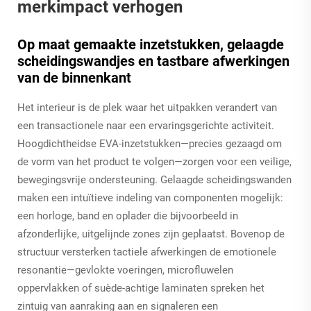
merkimpact verhogen
Op maat gemaakte inzetstukken, gelaagde
scheidingswandjes en tastbare afwerkingen
van de binnenkant
Het interieur is de plek waar het uitpakken verandert van
een transactionele naar een ervaringsgerichte activiteit.
Hoogdichtheidse EVA-inzetstukken—precies gezaagd om
de vorm van het product te volgen—zorgen voor een veilige,
bewegingsvrije ondersteuning. Gelaagde scheidingswanden
maken een intuïtieve indeling van componenten mogelijk:
een horloge, band en oplader die bijvoorbeeld in
afzonderlijke, uitgelijnde zones zijn geplaatst. Bovenop de
structuur versterken tactiele afwerkingen de emotionele
resonantie—gevlokte voeringen, microfluwelen
oppervlakken of suède-achtige laminaten spreken het
zintuig van aanraking aan en signaleren een