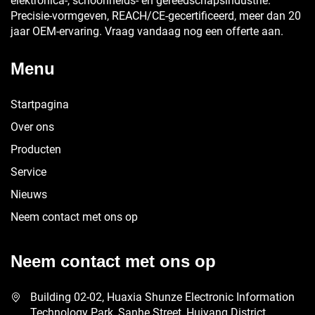
elektronica-, schoonheids- en gereedschapsindustrie.
Precisie-vormgeven, REACH/CE-gecertificeerd, meer dan 20
jaar OEM-ervaring. Vraag vandaag nog een offerte aan.
Menu
Startpagina
Over ons
Producten
Service
Nieuws
Neem contact met ons op
Neem contact met ons op
Building 02-02, Huaxia Shunze Electronic Information
Technology Park, Sanhe Street, Huiyang District,