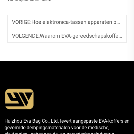
VORIGE:
Hoe elektronica-tassen apparaten beschermen tegen krasjes
VOLGENDE:
Waarom EVA-gereedschapskoffers wereldwijd door professionals worden gebruikt
Huizhou Eva Bag Co., Ltd. levert aangepaste EVA-koffers en
gevormde dempingsmaterialen voor de medische,