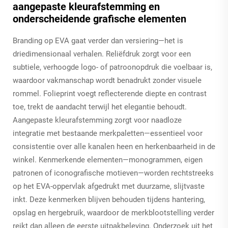
aangepaste kleurafstemming en
onderscheidende grafische elementen
Branding op EVA gaat verder dan versiering—het is
driedimensionaal verhalen. Reliëfdruk zorgt voor een
subtiele, verhoogde logo- of patroonopdruk die voelbaar is,
waardoor vakmanschap wordt benadrukt zonder visuele
rommel. Folieprint voegt reflecterende diepte en contrast
toe, trekt de aandacht terwijl het elegantie behoudt.
Aangepaste kleurafstemming zorgt voor naadloze
integratie met bestaande merkpaletten—essentieel voor
consistentie over alle kanalen heen en herkenbaarheid in de
winkel. Kenmerkende elementen—monogrammen, eigen
patronen of iconografische motieven—worden rechtstreeks
op het EVA-oppervlak afgedrukt met duurzame, slijtvaste
inkt. Deze kenmerken blijven behouden tijdens hantering,
opslag en hergebruik, waardoor de merkblootstelling verder
reikt dan alleen de eerste uitpakbeleving. Onderzoek uit het