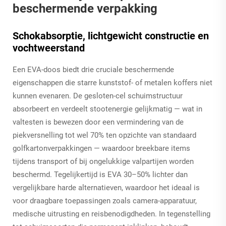
beschermende verpakking
Schokabsorptie, lichtgewicht constructie en
vochtweerstand
Een EVA-doos biedt drie cruciale beschermende
eigenschappen die starre kunststof- of metalen koffers niet
kunnen evenaren. De gesloten-cel schuimstructuur
absorbeert en verdeelt stootenergie gelijkmatig — wat in
valtesten is bewezen door een vermindering van de
piekversnelling tot wel 70% ten opzichte van standaard
golfkartonverpakkingen — waardoor breekbare items
tijdens transport of bij ongelukkige valpartijen worden
beschermd. Tegelijkertijd is EVA 30–50% lichter dan
vergelijkbare harde alternatieven, waardoor het ideaal is
voor draagbare toepassingen zoals camera-apparatuur,
medische uitrusting en reisbenodigdheden. In tegenstelling