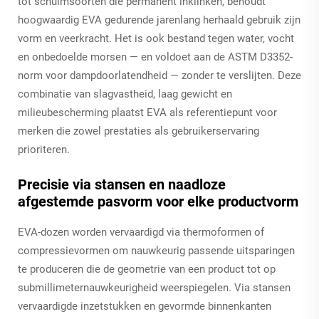
tot schuimsoorten die permanent inklinken, behoudt
hoogwaardig EVA gedurende jarenlang herhaald gebruik zijn
vorm en veerkracht. Het is ook bestand tegen water, vocht
en onbedoelde morsen — en voldoet aan de ASTM D3352-
norm voor dampdoorlatendheid — zonder te verslijten. Deze
combinatie van slagvastheid, laag gewicht en
milieubescherming plaatst EVA als referentiepunt voor
merken die zowel prestaties als gebruikerservaring
prioriteren.
Precisie via stansen en naadloze
afgestemde pasvorm voor elke productvorm
EVA-dozen worden vervaardigd via thermoformen of
compressievormen om nauwkeurig passende uitsparingen
te produceren die de geometrie van een product tot op
submillimeternauwkeurigheid weerspiegelen. Via stansen
vervaardigde inzetstukken en gevormde binnenkanten