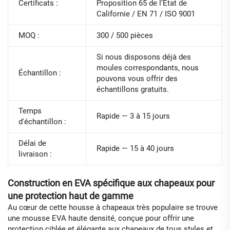
Certificats :
Proposition 65 de l’État de
Californie / EN 71 / ISO 9001
MOQ :
300 / 500 pièces
Si nous disposons déjà des
moules correspondants, nous
Échantillon :
pouvons vous offrir des
échantillons gratuits.
Temps
Rapide — 3 à 15 jours
d'échantillon :
Délai de
Rapide — 15 à 40 jours
livraison :
Construction en EVA spécifique aux chapeaux pour
une protection haut de gamme
Au cœur de cette housse à chapeaux très populaire se trouve
une mousse EVA haute densité, conçue pour offrir une
protection ciblée et élégante aux chapeaux de tous styles et