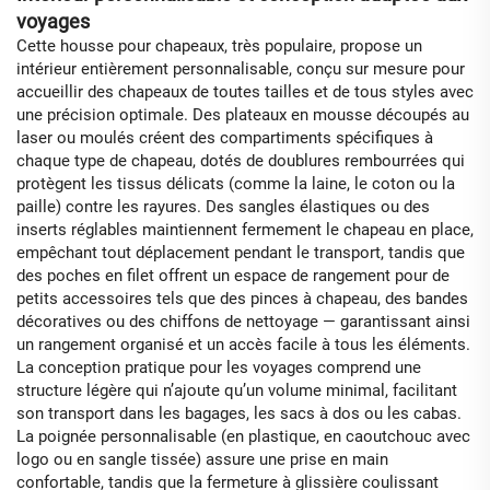
voyages
Cette housse pour chapeaux, très populaire, propose un
intérieur entièrement personnalisable, conçu sur mesure pour
accueillir des chapeaux de toutes tailles et de tous styles avec
une précision optimale. Des plateaux en mousse découpés au
laser ou moulés créent des compartiments spécifiques à
chaque type de chapeau, dotés de doublures rembourrées qui
protègent les tissus délicats (comme la laine, le coton ou la
paille) contre les rayures. Des sangles élastiques ou des
inserts réglables maintiennent fermement le chapeau en place,
empêchant tout déplacement pendant le transport, tandis que
des poches en filet offrent un espace de rangement pour de
petits accessoires tels que des pinces à chapeau, des bandes
décoratives ou des chiffons de nettoyage — garantissant ainsi
un rangement organisé et un accès facile à tous les éléments.
La conception pratique pour les voyages comprend une
structure légère qui n’ajoute qu’un volume minimal, facilitant
son transport dans les bagages, les sacs à dos ou les cabas.
La poignée personnalisable (en plastique, en caoutchouc avec
logo ou en sangle tissée) assure une prise en main
confortable, tandis que la fermeture à glissière coulissant