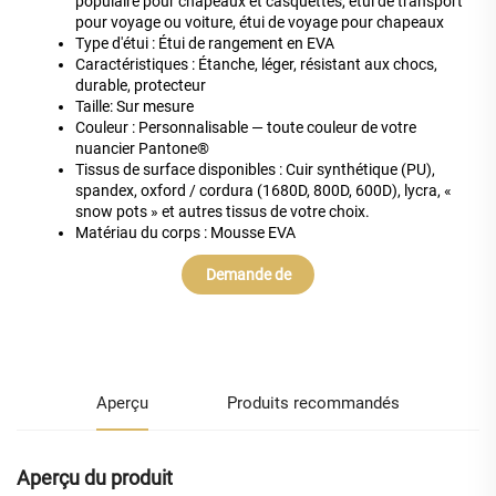
populaire pour chapeaux et casquettes, étui de transport
pour voyage ou voiture, étui de voyage pour chapeaux
Type d'étui : Étui de rangement en EVA
Caractéristiques : Étanche, léger, résistant aux chocs,
durable, protecteur
Taille: Sur mesure
Couleur : Personnalisable — toute couleur de votre
nuancier Pantone®
Tissus de surface disponibles : Cuir synthétique (PU),
spandex, oxford / cordura (1680D, 800D, 600D), lycra, «
snow pots » et autres tissus de votre choix.
Matériau du corps : Mousse EVA
Demande de
renseignements
Aperçu
Produits recommandés
Aperçu du produit