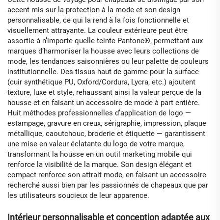
accent mis sur la protection à la mode et son design
personnalisable, ce qui la rend à la fois fonctionnelle et
visuellement attrayante. La couleur extérieure peut être
assortie à n’importe quelle teinte Pantone®, permettant aux
marques d’harmoniser la housse avec leurs collections de
mode, les tendances saisonnières ou leur palette de couleurs
institutionnelle. Des tissus haut de gamme pour la surface
(cuir synthétique PU, Oxford/Cordura, Lycra, etc.) ajoutent
texture, luxe et style, rehaussant ainsi la valeur perçue de la
housse et en faisant un accessoire de mode à part entière.
Huit méthodes professionnelles d’application de logo —
estampage, gravure en creux, sérigraphie, impression, plaque
métallique, caoutchouc, broderie et étiquette — garantissent
une mise en valeur éclatante du logo de votre marque,
transformant la housse en un outil marketing mobile qui
renforce la visibilité de la marque. Son design élégant et
compact renforce son attrait mode, en faisant un accessoire
recherché aussi bien par les passionnés de chapeaux que par
les utilisateurs soucieux de leur apparence.
Intérieur personnalisable et conception adaptée aux