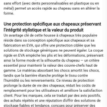
sans effort (avec dents personnalisables en plastique ou en
métal) permet un accès rapide au chapeau sans en altérer la
forme.
Une protection spécifique aux chapeaux préservant
l’intégrité stylistique et la valeur du produit
Un avantage clé de cette housse à chapeaux très populaire
réside dans sa conception spécifique aux chapeaux et sa
fabrication en EVA, qui offre une protection ciblée que les
solutions de stockage génériques ne peuvent égaler. La coque
rigide en EVA empêche les plis et les déformations, préservant
ainsi la forme mode et la silhouette du chapeau — un critère
essentiel pour maintenir la valeur des couvre-chefs haut de
gamme. Le matériau absorbant les chocs amortit les chocs,
tandis que la barrière étanche protège le tissu contre
l’humidité ou les renversements. Ce niveau de protection
prolonge la durée de vie des chapeaux, réduit les coûts de
remplacement pour les utilisateurs et améliore la satisfaction
client. Pour les marques, cela se traduit par des avis positifs,
des achats répétés et une réputation d’offrir des solutions de
stockage fiables et tendance, conçues pour préserver des