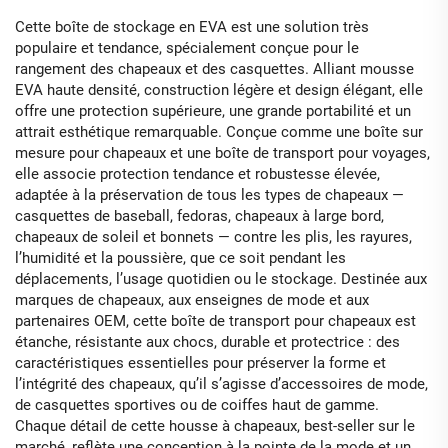
Cette boîte de stockage en EVA est une solution très
populaire et tendance, spécialement conçue pour le
rangement des chapeaux et des casquettes. Alliant mousse
EVA haute densité, construction légère et design élégant, elle
offre une protection supérieure, une grande portabilité et un
attrait esthétique remarquable. Conçue comme une boîte sur
mesure pour chapeaux et une boîte de transport pour voyages,
elle associe protection tendance et robustesse élevée,
adaptée à la préservation de tous les types de chapeaux —
casquettes de baseball, fedoras, chapeaux à large bord,
chapeaux de soleil et bonnets — contre les plis, les rayures,
l’humidité et la poussière, que ce soit pendant les
déplacements, l’usage quotidien ou le stockage. Destinée aux
marques de chapeaux, aux enseignes de mode et aux
partenaires OEM, cette boîte de transport pour chapeaux est
étanche, résistante aux chocs, durable et protectrice : des
caractéristiques essentielles pour préserver la forme et
l’intégrité des chapeaux, qu’il s’agisse d’accessoires de mode,
de casquettes sportives ou de coiffes haut de gamme.
Chaque détail de cette housse à chapeaux, best-seller sur le
marché, reflète une conception à la pointe de la mode et un