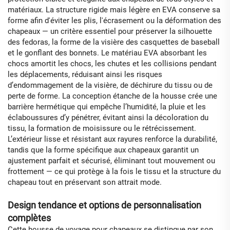
matériaux. La structure rigide mais légère en EVA conserve sa
forme afin d'éviter les plis, l'écrasement ou la déformation des
chapeaux — un critère essentiel pour préserver la silhouette
des fedoras, la forme de la visière des casquettes de baseball
et le gonflant des bonnets. Le matériau EVA absorbant les
chocs amortit les chocs, les chutes et les collisions pendant
les déplacements, réduisant ainsi les risques
d’endommagement de la visière, de déchirure du tissu ou de
perte de forme. La conception étanche de la housse crée une
barrière hermétique qui empêche l’humidité, la pluie et les
éclaboussures d’y pénétrer, évitant ainsi la décoloration du
tissu, la formation de moisissure ou le rétrécissement.
L’extérieur lisse et résistant aux rayures renforce la durabilité,
tandis que la forme spécifique aux chapeaux garantit un
ajustement parfait et sécurisé, éliminant tout mouvement ou
frottement — ce qui protège à la fois le tissu et la structure du
chapeau tout en préservant son attrait mode.
Design tendance et options de personnalisation
complètes
Cette housse de voyage pour chapeaux se distingue par son