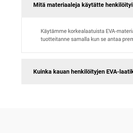
Mitä materiaaleja käytätte henkilöity
Käytämme korkealaatuista EVA-materia
tuotteitanne samalla kun se antaa pr
Kuinka kauan henkilöityjen EVA-laati