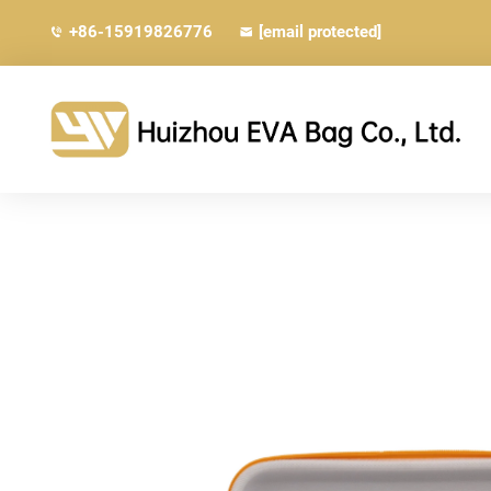
+86-15919826776
[email protected]