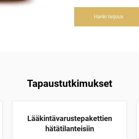
Hanki tarjous
Tapaustutkimukset
Lääkintävarustepakettien
hätätilanteisiin