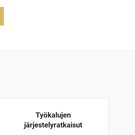
Työkalujen
järjestelyratkaisut