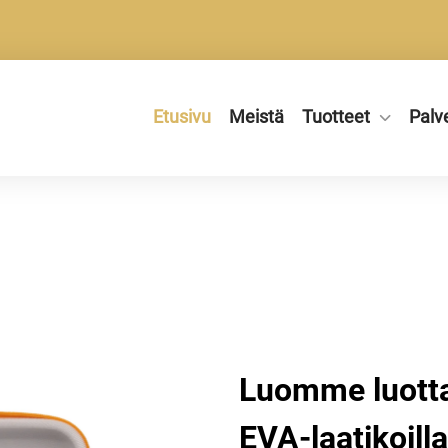
Etusivu
Meistä
Tuotteet
Palv
Luomme luotta
EVA-laatikoilla